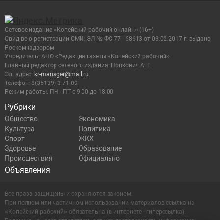
Сетевое издание «Копейский рабочий онлайн» (16+)
Cвид-во о регистрации СМИ: ЭЛ № ФС 77 - 68613 от 03.02.2017 г. выдано
Роскомнадзором
Учредитель: АНО «Редакция газеты «Копейский рабочий»
Главный редактор сетевого издания: Попкович А. Г.
Эл. адрес:
kr-manager@mail.ru
Телефон: 8(35139) 3-71-09
Режим работы: ПН - ПТ с 9:00 до 18:00
Рубрики
Общество
Экономика
Культура
Политика
Спорт
ЖКХ
Здоровье
Образование
Происшествия
Официально
Объявления
Все права защищены и охраняются законом.
При полном или частичном использовании материалов ссылка на
«Копейский рабочий» обязательна (в интернете - гиперссылка).