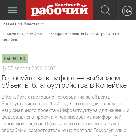
16+
Главная
Общество
Голосуйте за комфорт — выбираем объекты благоустройства в
Копейске
ОБЩЕСТВО
27 апреля 2026 16:00
Голосуйте за комфорт — выбираем
объекты благоустройства в Копейске
В Копейске стартовало голосование за объекты
благоустройства на 2027 год. Оно проходит в рамках
национального проекта «Инфраструктура для жизни» и
федерального проекта «Формирование комфортной
городской среды». Отдать свой голос можно двумя
способами: самостоятельно на портале Госуслуг или с