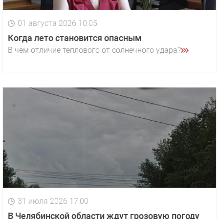
01 августа 2026 10:05
Когда лето становится опасным
В чем отличие теплового от солнечного удара?
31 июля 2026 17:00
В Челябинской области ждут грозовую погоду