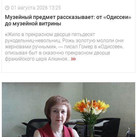
01 августа 2026 13:25
Музейный предмет рассказывает: от «Одиссеи»
до музейной витрины
«Жило в прекрасном дворце пятьдесят
рукодельниц-невольниц. Рожь золотую мололи они
жерновами ручными», — писал Гомер в «Одиссее»,
описывая быт в сказочно прекрасном дворце
фракийского царя Алкиноя...