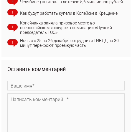
2
Челябинец выиграл в лотерею 5,6 миллионов рублей
1
Как будут работать купели в Копейске в Крещение
Копейчанка заняла призовое место во
1
всероссийском конкурсе в номинации «Лучший
председатель ТОС»
Ночью с 25 на 26 декабря сотрудники ГИБДД на 30
1
минут перекроют проезжую часть
Оставить комментарий