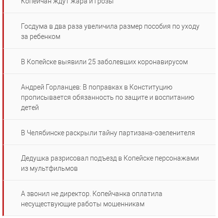
Копейчан ждут жара и грозы
Госдума в два раза увеличила размер пособия по уходу
за ребенком
В Копейске выявили 25 заболевших коронавирусом
Андрей Горланцев: В поправках в Конституцию
прописывается обязанность по защите и воспитанию
детей
В Челябинске раскрыли тайну партизана-озеленителя
Дедушка разрисовал подъезд в Копейске персонажами
из мультфильмов
А звонил не директор. Копейчанка оплатила
несуществующие работы мошенникам