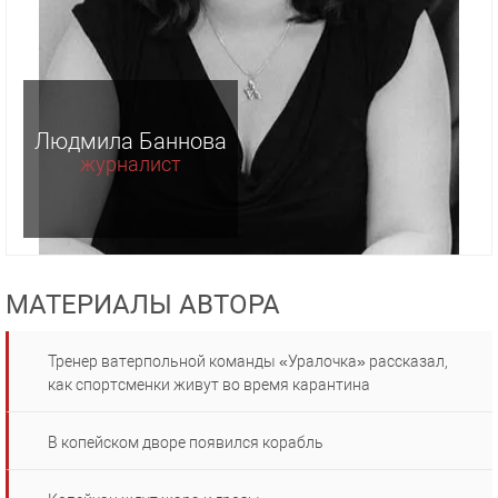
Людмила Баннова
журналист
МАТЕРИАЛЫ АВТОРА
Тренер ватерпольной команды «Уралочка» рассказал,
как спортсменки живут во время карантина
В копейском дворе появился корабль