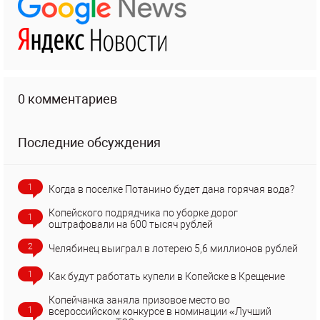
0 комментариев
Последние обсуждения
1
Когда в поселке Потанино будет дана горячая вода?
Копейского подрядчика по уборке дорог
1
оштрафовали на 600 тысяч рублей
2
Челябинец выиграл в лотерею 5,6 миллионов рублей
1
Как будут работать купели в Копейске в Крещение
Копейчанка заняла призовое место во
1
всероссийском конкурсе в номинации «Лучший