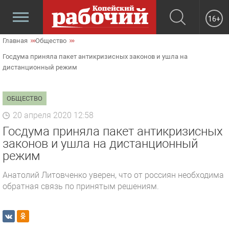
16+
Главная
Общество
Госдума приняла пакет антикризисных законов и ушла на
дистанционный режим
ОБЩЕСТВО
20 апреля 2020 12:58
Госдума приняла пакет антикризисных
законов и ушла на дистанционный
режим
Анатолий Литовченко уверен, что от россиян необходима
обратная связь по принятым решениям.