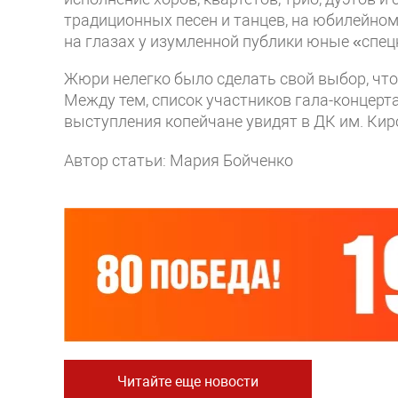
традиционных песен и танцев, на юбилейно
на глазах у изумленной публики юные «спе
Жюри нелегко было сделать свой выбор, что
Между тем, список участников гала-концер
выступления копейчане увидят в ДК им. Кир
Автор статьи: Мария Бойченко
Читайте еще новости