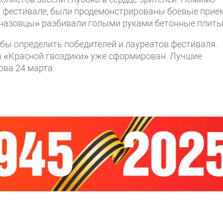
м фестивале, были продемонстрированы боевые прие
цназовцы» разбивали голыми руками бетонные плиты
бы определить победителей и лауреатов фестиваля.
та «Красной гвоздики» уже сформирован. Лучшие
ова 24 марта.