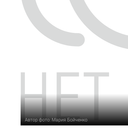
Автор фото: Мария Бойченко