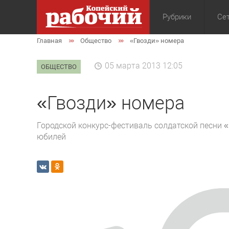
Рубрики
Сет
Главная
Общество
«Гвозди» номера
Общество
Экон
05 марта 2013 12:05
ОБЩЕСТВО
«Гвозди» номера
Городской конкурс-фестиваль солдатской песни 
юбилей