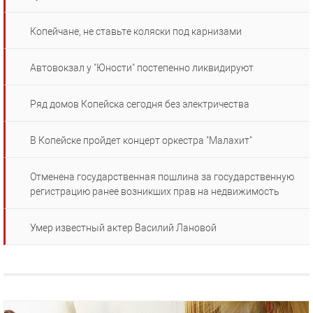
Копейчане, не ставьте коляски под карнизами
Автовокзал у "Юности" постепенно ликвидируют
Ряд домов Копейска сегодня без электричества
В Копейске пройдет концерт оркестра "Малахит"
Отменена государственная пошлина за государственную
регистрацию ранее возникших прав на недвижимость
Умер известный актер Василий Лановой