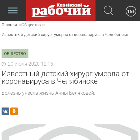
16+
Главная
Общество
Известный детский хирург умерла от коронавируса в Челябинске
ОБЩЕСТВО
20 июля 2020 12:16
Известный детский хирург умерла от
коронавируса в Челябинске
Болезнь унесла жизнь Анны Беляковой.