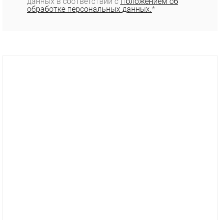
данных в соответствии с
Положением об
обработке персональных данных.
*