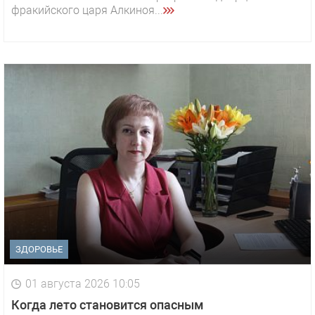
фракийского царя Алкиноя...
ЗДОРОВЬЕ
01 августа 2026 10:05
1 видео
СМОТРЕТЬ
Когда лето становится опасным