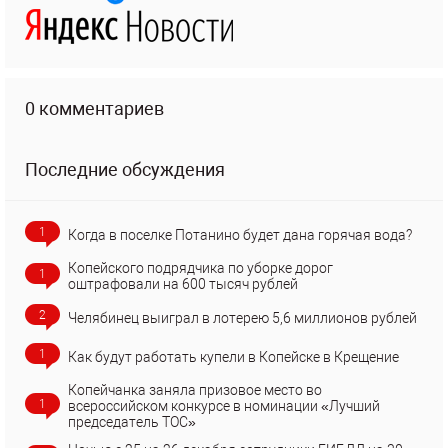
0 комментариев
Последние обсуждения
1
Когда в поселке Потанино будет дана горячая вода?
Копейского подрядчика по уборке дорог
1
оштрафовали на 600 тысяч рублей
2
Челябинец выиграл в лотерею 5,6 миллионов рублей
1
Как будут работать купели в Копейске в Крещение
Копейчанка заняла призовое место во
1
всероссийском конкурсе в номинации «Лучший
председатель ТОС»