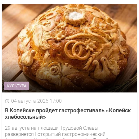
КУЛЬТУРА
04 августа 2026 17:00
В Копейске пройдет гастрофестиваль «Копейск
хлебосольный»
29 августа на площади Трудовой Славы
развернется I открытый гастрономический
1 видео
СМОТРЕТЬ