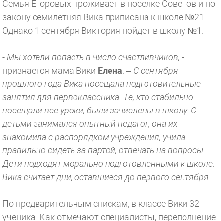
Семья Егоровых проживает в поселке Советов и по
закону семилетняя Вика приписана к школе №21.
Однако 1 сентября Виктория пойдет в школу №1.
- Мы хотели попасть в число счастливчиков,
-
признается мама Вики
Елена
. –
С сентября
прошлого года Вика посещала подготовительные
занятия для первоклассника. Те, кто стабильно
посещали все уроки, были зачислены в школу. С
детьми занимался опытный педагог, она их
знакомила с распорядком учреждения, учила
правильно сидеть за партой, отвечать на вопросы.
Дети подходят морально подготовленными к школе.
Вика считает дни, оставшиеся до первого сентября.
По предварительным спискам, в классе Вики 32
ученика. Как отмечают специалисты, переполнение