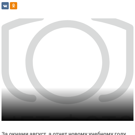
За окнами август, а отчет новому учебному году