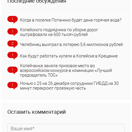
Последние обсуждения
1
Когда в поселке Потанино будет дана горячая вода?
Копейского подрядчика по уборке дорог
1
оштрафовали на 600 тысяч рублей
2
Челябинец выиграл в лотерею 5,6 миллионов рублей
1
Как будут работать купели в Копейске в Крещение
Копейчанка заняла призовое место во
1
всероссийском конкурсе в номинации «Лучший
председатель ТОС»
Ночью с 25 на 26 декабря сотрудники ГИБДД на 30
1
минут перекроют проезжую часть
Оставить комментарий