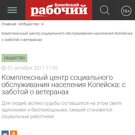
16+
Главная
Общество
Комплексный центр социального обслуживания населения Копейска:
с заботой о ветеранах
ОБЩЕСТВО
01 октября 2011 11:55
Комплексный центр социального
обслуживания населения Копейска: с
заботой о ветеранах
Для людей, волею судьбы оставшихся на этом свете
одинокими и беспомощными, семьей становятся
социальные работники.