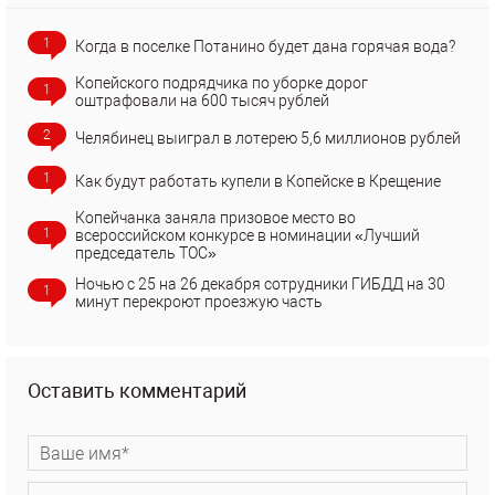
1
Когда в поселке Потанино будет дана горячая вода?
Копейского подрядчика по уборке дорог
1
оштрафовали на 600 тысяч рублей
2
Челябинец выиграл в лотерею 5,6 миллионов рублей
1
Как будут работать купели в Копейске в Крещение
Копейчанка заняла призовое место во
1
всероссийском конкурсе в номинации «Лучший
председатель ТОС»
Ночью с 25 на 26 декабря сотрудники ГИБДД на 30
1
минут перекроют проезжую часть
Оставить комментарий