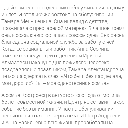
- Действительно, отделению обслуживания на дому
25 лет. И столько же состоит на обслуживании
Тамара Меньшенина. Она инвалид с детства,
проживала с престарелой матерью. В данное время
она, к сожалению, осталась совсем одна. Она очень
благодарна социальной службе за заботу о ней.
Когда ее социальный работник Анна Осокина
вместе с заведующей отделением Ириной
Алмазовой накануне Дня пожилого человека
поздравляли с праздником, Тамара Александровна
не могла сдержать слез: «Что бы я без вас делала,
мои дорогие? Вы – моя единственная семья».
А семья Костровец в августе этого года отметила
65 лет совместной жизни, и Центр не оставил такое
событие без внимания. У нас на обслуживании
пенсионеры тоже четверть века. И Петр Андреевич,
и Анна Васильевна всю жизнь проработали на