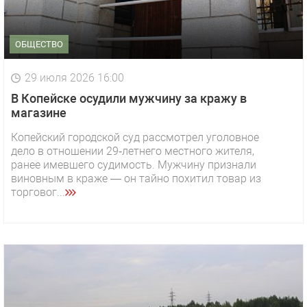
ОБЩЕСТВО
29 июля 2026 16:00
В Копейске осудили мужчину за кражу в
магазине
Копейский городской суд рассмотрел уголовное
дело в отношении 29‑летнего местного жителя,
ранее имевшего судимость. Мужчину признали
виновным в краже — он тайно похитил товар из
торговог...