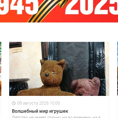
08 августа 2026 10:00
Волшебный мир игрушек
Детство не имеет границ ни во времени, ни в