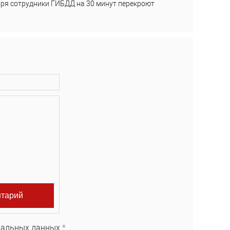
бря сотрудники ГИБДД на 30 минут перекроют
нальных данных.
*