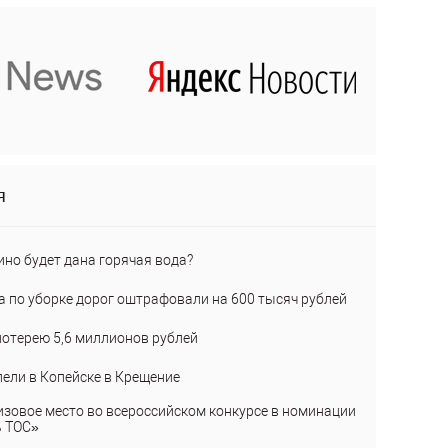
я
ино будет дана горячая вода?
а по уборке дорог оштрафовали на 600 тысяч рублей
лотерею 5,6 миллионов рублей
пели в Копейске в Крещение
изовое место во всероссийском конкурсе в номинации
ь ТОС»