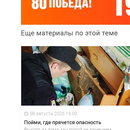
Еще материалы по этой теме
08 августа 2026 16:00
Пойми, где прячется опасность
Выходя из дома, мы порой не замечаем