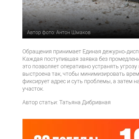
Автор фото: Антон Шмаков
Обращения принимает Единая дежурно‑диспет
Каждая поступившая заявка без промедле
это позволяет оперативно устранять угрозу
выстроена так, чтобы минимизировать время
фиксирует адрес и суть проблемы, а затем 
участок.
Автор статьи: Татьяна Дибривная