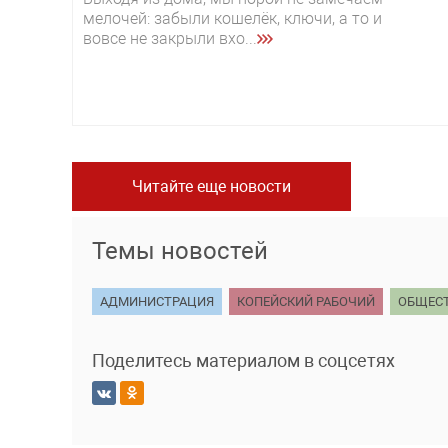
мелочей: забыли кошелёк, ключи, а то и
вовсе не закрыли вхо...
Читайте еще новости
Темы новостей
АДМИНИСТРАЦИЯ
КОПЕЙСКИЙ РАБОЧИЙ
ОБЩЕС
Поделитесь материалом в соцсетях