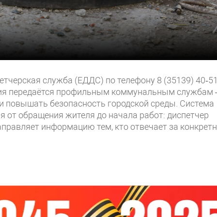
черская служба (ЕДДС) по телефону 8 (35139) 40‑51
ния передаётся профильным коммунальным службам
 и повышать безопасность городской среды. Система
 от обращения жителя до начала работ: диспетчер
направляет информацию тем, кто отвечает за конкрет