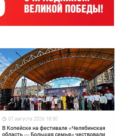
07 августа 2026 18:30
В Копейске на фестивале «Челябинская
область — Большая семья» чествовали