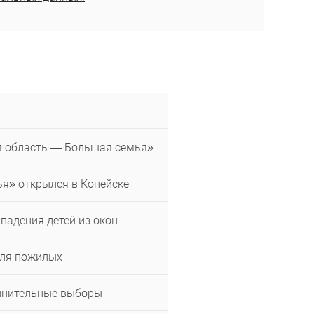
я область — Большая семья»
я» открылся в Копейске
падения детей из окон
для пожилых
олнительные выборы