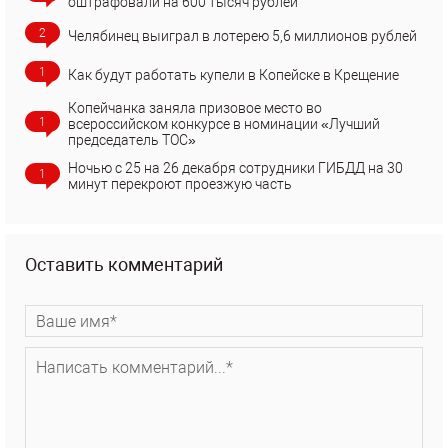
оштрафовали на 600 тысяч рублей
2
Челябинец выиграл в лотерею 5,6 миллионов рублей
1
Как будут работать купели в Копейске в Крещение
Копейчанка заняла призовое место во
1
всероссийском конкурсе в номинации «Лучший
председатель ТОС»
Ночью с 25 на 26 декабря сотрудники ГИБДД на 30
1
минут перекроют проезжую часть
Оставить комментарий