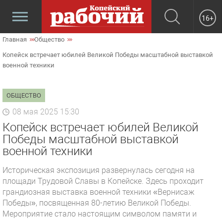
16+
Главная
Общество
Копейск встречает юбилей Великой Победы масштабной выставкой
военной техники
ОБЩЕСТВО
08 мая 2025 15:30
Копейск встречает юбилей Великой
Победы масштабной выставкой
военной техники
Историческая экспозиция развернулась сегодня на
площади Трудовой Славы в Копейске. Здесь проходит
грандиозная выставка военной техники «Вернисаж
Победы», посвященная 80-летию Великой Победы.
Мероприятие стало настоящим символом памяти и