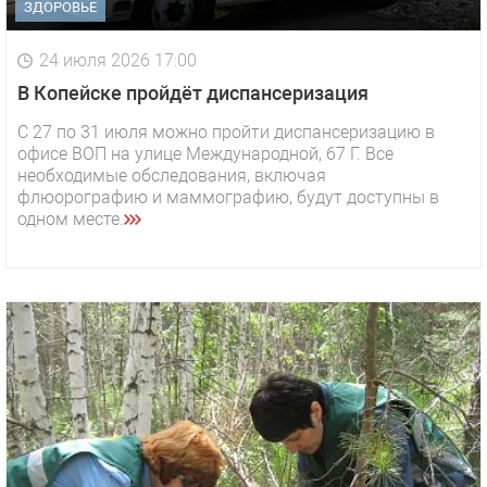
ЗДОРОВЬЕ
24 июля 2026 17:00
В Копейске пройдёт диспансеризация
С 27 по 31 июля можно пройти диспансеризацию в
офисе ВОП на улице Международной, 67 Г. Все
необходимые обследования, включая
флюорографию и маммографию, будут доступны в
одном месте.