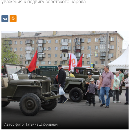
уважения к подвигу советского народа.
Автор фото: Татьяна Дибривная