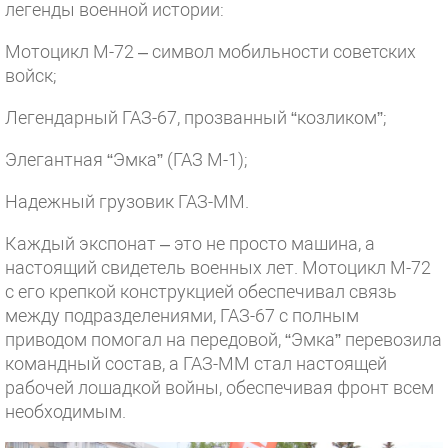
легенды военной истории:
Мотоцикл М-72 – символ мобильности советских
войск;
Легендарный ГАЗ-67, прозванный “козликом”;
Элегантная “Эмка” (ГАЗ М-1);
Надежный грузовик ГАЗ-ММ.
Каждый экспонат – это не просто машина, а
настоящий свидетель военных лет. Мотоцикл М-72
с его крепкой конструкцией обеспечивал связь
между подразделениями, ГАЗ-67 с полным
приводом помогал на передовой, “Эмка” перевозила
командный состав, а ГАЗ-ММ стал настоящей
рабочей лошадкой войны, обеспечивая фронт всем
необходимым.