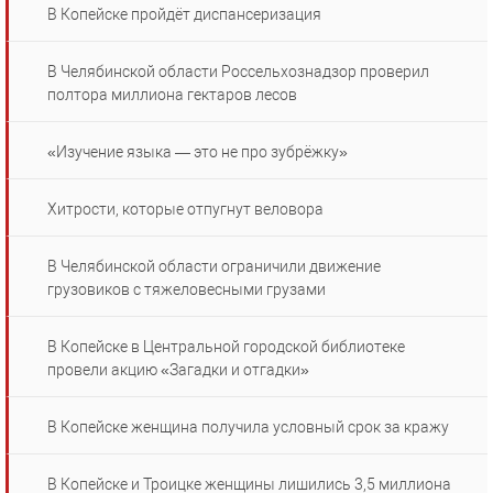
В Копейске пройдёт диспансеризация
В Челябинской области Россельхознадзор проверил
полтора миллиона гектаров лесов
«Изучение языка — это не про зубрёжку»
Хитрости, которые отпугнут веловора
В Челябинской области ограничили движение
грузовиков с тяжеловесными грузами
В Копейске в Центральной городской библиотеке
провели акцию «Загадки и отгадки»
В Копейске женщина получила условный срок за кражу
В Копейске и Троицке женщины лишились 3,5 миллиона