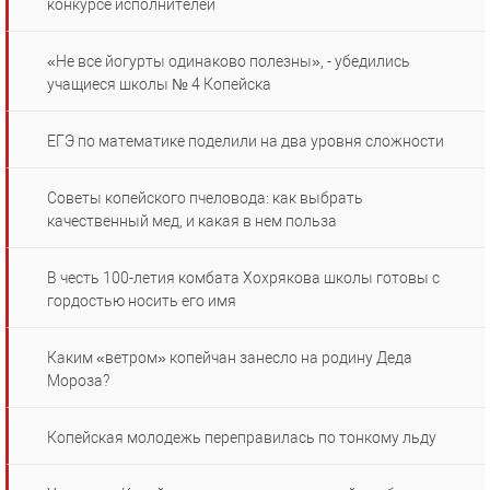
конкурсе исполнителей
«Не все йогурты одинаково полезны», - убедились
учащиеся школы № 4 Копейска
ЕГЭ по математике поделили на два уровня сложности
Советы копейского пчеловода: как выбрать
качественный мед, и какая в нем польза
В честь 100-летия комбата Хохрякова школы готовы с
гордостью носить его имя
Каким «ветром» копейчан занесло на родину Деда
Мороза?
Копейская молодежь переправилась по тонкому льду