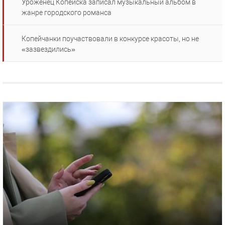
Уроженец Копейска записал музыкальный альбом в
жанре городского романса
Копейчанки поучаствовали в конкурсе красоты, но не
«зазвездились»