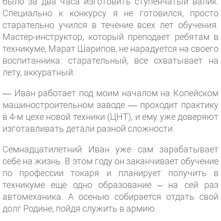
было за два часа изготовить ступенчатый валик.
Специально к конкурсу я не готовился, просто
старательно учился в течение всех лет обучения.
Мастер-инструктор, который преподает ребятам в
техникуме, Марат Шарипов, не нарадуется на своего
воспитанника: старательный, все схватывает на
лету, аккуратный.
— Иван работает под моим началом на Копейском
машиностроительном заводе — проходит практику
в 4-м цехе новой техники (ЦНТ), и ему уже доверяют
изготавливать детали разной сложности.
Семнадцатилетний Иван уже сам зарабатывает
себе на жизнь. В этом году он заканчивает обучение
по профессии токаря и планирует получить в
техникуме еще одно образование – на сей раз
автомеханика. А осенью собирается отдать свой
долг Родине, пойдя служить в армию.