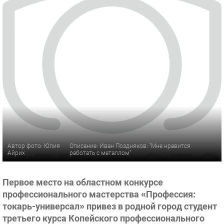
Автор фото: Юлия
Описание: Иван Поздняков: "Мне нравится
Айрих
работать с металлом"
Первое место на областном конкурсе
профессионального мастерства «Профессия:
токарь-универсал» привез в родной город студент
третьего курса Копейского профессионального