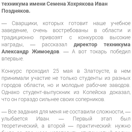
техникума имени Семена Хохрякова Иван
Поздняков.
— Сварщики, которых готовит наше учебное
заведение, очень востребованы в области и
традиционно привозят с конкурсов высокие
награды, — рассказал
директор техникума
Александр Жимоедов
. — А вот токарь победил
впервые.
Конкурс проходил 25 мая в Златоусте, в нем
принимали участие не только студенты из разных
городов области, но и молодые рабочие заводов.
Однако студент-выпускник из Копейска доказал,
что он гораздо сильнее своих соперников.
— Все задания для меня не составили сложности, —
улыбается Иван. — Первый этап был
теоретический, а второй — практический: нужно