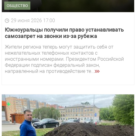
ОБЩЕСТВО
29 июня 2026 17:00
Южноуральцы получили право устанавливать
самозапрет на звонки из-за рубежа
Жители региона теперь могут защитить себя от
нежелательных телефонных контактов с
иностранными номерами. Президентом Российской
Федерации подписан федеральный закон,
направленный на противодействие те...