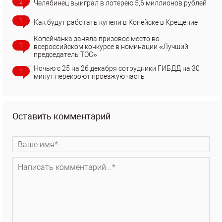
2
Челябинец выиграл в лотерею 5,6 миллионов рублей
1
Как будут работать купели в Копейске в Крещение
Копейчанка заняла призовое место во
1
всероссийском конкурсе в номинации «Лучший
председатель ТОС»
Ночью с 25 на 26 декабря сотрудники ГИБДД на 30
1
минут перекроют проезжую часть
Оставить комментарий