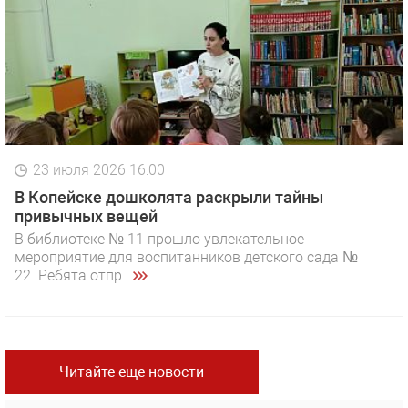
23 июля 2026 16:00
В Копейске дошколята раскрыли тайны
привычных вещей
В библиотеке № 11 прошло увлекательное
мероприятие для воспитанников детского сада №
22. Ребята отпр...
Читайте еще новости