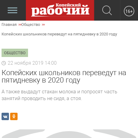
16+
Главная
Общество
Копейских школьников переведут на пятидневку в 2020 году
ОБЩЕСТВО
22 ноября 2019 14:00
Копейских школьников переведут на
пятидневку в 2020 году
А также выдадут стакан молока и попросят часть
занятий проводить не сидя, а стоя.