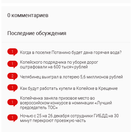
0 комментариев
Последние обсуждения
1
Когда в поселке Потанино будет дана горячая вода?
Копейского подрядчика по уборке дорог
1
оштрафовали на 600 тысяч рублей
2
Челябинец выиграл в лотерею 5,6 миллионов рублей
1
Как будут работать купели в Копейске в Крещение
Копейчанка заняла призовое место во
1
всероссийском конкурсе в номинации «Лучший
председатель ТОС»
Ночью с 25 на 26 декабря сотрудники ГИБДД на 30
1
минут перекроют проезжую часть