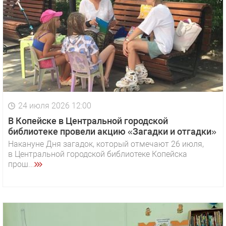
24 июля 2026 12:00
В Копейске в Центральной городской
библиотеке провели акцию «Загадки и отгадки»
Накануне Дня загадок, который отмечают 26 июля,
в Центральной городской библиотеке Копейска
прош...