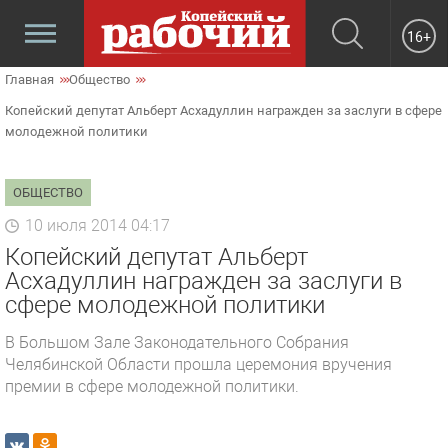
16+
Главная
Общество
Копейский депутат Альберт Асхадуллин награжден за заслуги в сфере
молодежной политики
ОБЩЕСТВО
10 июля 2014 04:17
Копейский депутат Альберт
Асхадуллин награжден за заслуги в
сфере молодежной политики
В Большом Зале Законодательного Собрания
Челябинской Области прошла церемония вручения
премии в сфере молодежной политики.