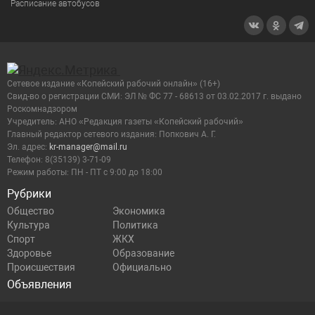
Расписание автобусов
Сетевое издание «Копейский рабочий онлайн» (16+)
Cвид-во о регистрации СМИ: ЭЛ № ФС 77 - 68613 от 03.02.2017 г. выдано
Роскомнадзором
Учредитель: АНО «Редакция газеты «Копейский рабочий»
Главный редактор сетевого издания: Попкович А. Г.
Эл. адрес:
kr-manager@mail.ru
Телефон: 8(35139) 3-71-09
Режим работы: ПН - ПТ с 9:00 до 18:00
Рубрики
Общество
Экономика
Культура
Политика
Спорт
ЖКХ
Здоровье
Образование
Происшествия
Официально
Объявления