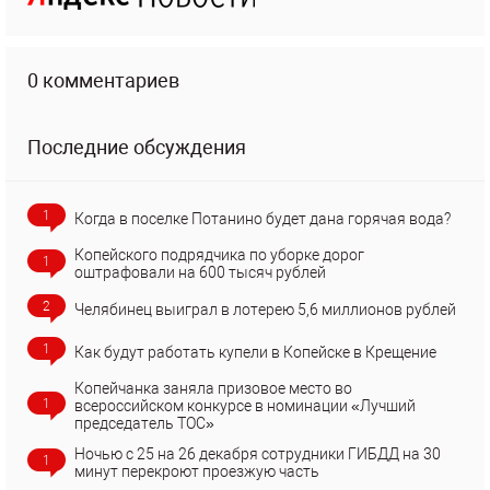
0 комментариев
Последние обсуждения
1
Когда в поселке Потанино будет дана горячая вода?
Копейского подрядчика по уборке дорог
1
оштрафовали на 600 тысяч рублей
2
Челябинец выиграл в лотерею 5,6 миллионов рублей
1
Как будут работать купели в Копейске в Крещение
Копейчанка заняла призовое место во
1
всероссийском конкурсе в номинации «Лучший
председатель ТОС»
Ночью с 25 на 26 декабря сотрудники ГИБДД на 30
1
минут перекроют проезжую часть