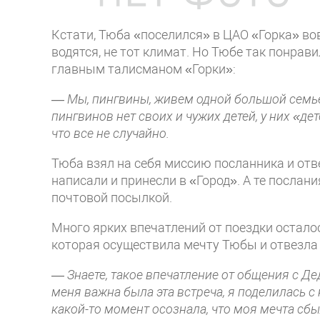
Кстати, Тюба «поселился» в ЦАО «Горка» вов
водятся, не тот климат. Но Тюбе так понрави
главным талисманом «Горки»:
— Мы, пингвины, живем одной большой семьей
пингвинов нет своих и чужих детей, у них «дет
что все не случайно.
Тюба взял на себя миссию посланника и отв
написали и принесли в «Город». А те послани
почтовой посылкой.
Много ярких впечатлений от поездки остало
которая осуществила мечту Тюбы и отвезла 
—
Знаете, такое впечатление от общения с Д
меня важна была эта встреча, я поделилась с 
какой-то момент осознала, что моя мечта сбы