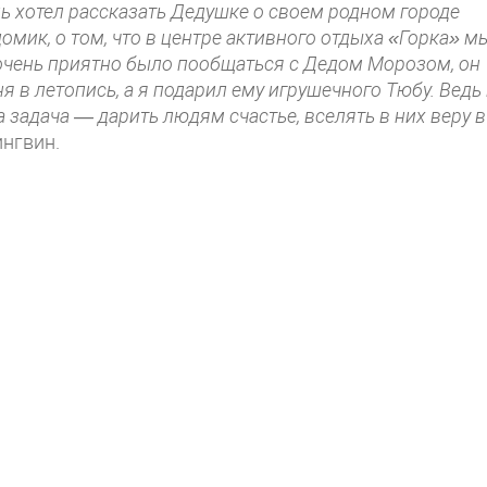
ь хотел рассказать Дедушке о своем родном городе
 домик, о том, что в центре активного отдыха «Горка» м
очень приятно было пообщаться с Дедом Морозом, он
я в летопись, а я подарил ему игрушечного Тюбу. Ведь
 задача — дарить людям счастье, вселять в них веру в
нгвин.