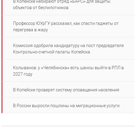
В Копейске набирают отряд «БАРС» для защиты
объектов от беспилотников
Профессор ЮУрГУ рассказал, как спасти гаджеты от
перегрева в жару
Комиссия одобрила кандидатуру на пост председателя
Контрольно-счетной палаты Копейска
Колыванов: у «Челябинска» есть шансы выйти в РПЛ в
2027 году
В Копейске проверят систему оповещения населения
В России выросли пошлины на миграционные услуги