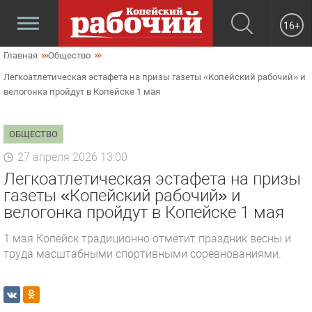
16+
Главная
Общество
Легкоатлетическая эстафета на призы газеты «Копейский рабочий» и
велогонка пройдут в Копейске 1 мая
ОБЩЕСТВО
27 апреля 2026 13:00
Легкоатлетическая эстафета на призы
газеты «Копейский рабочий» и
велогонка пройдут в Копейске 1 мая
1 мая Копейск традиционно отметит праздник весны и
труда масштабными спортивными соревнованиями.