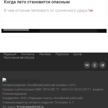
Когда лето становится опасным
29 октября 2025 15:50
В чем отличие теплового от солнечного удара?
«Звезда» Метрана стала главным героем нового
видео компании
ОФИЦИАЛЬНО
Редакция
Контакты
Реклама
Подписка
Архив
Расписание автобусов
Сетевое издание «Копейский рабочий онлайн» (16+)
Cвид-во о регистрации СМИ: ЭЛ № ФС 77 - 68613 от 03.02.2017 г. выдано
Роскомнадзором
Учредитель: АНО «Редакция газеты «Копейский рабочий»
Главный редактор сетевого издания: Попкович А. Г.
Эл. адрес:
kr-manager@mail.ru