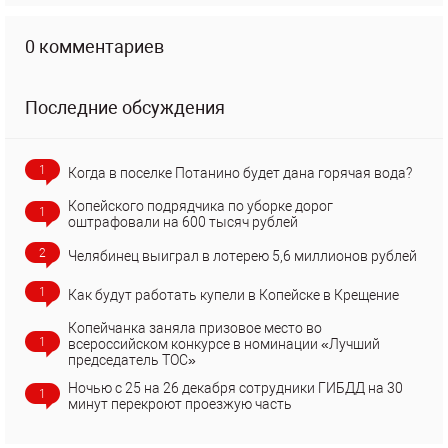
0 комментариев
Последние обсуждения
1
Когда в поселке Потанино будет дана горячая вода?
Копейского подрядчика по уборке дорог
1
оштрафовали на 600 тысяч рублей
2
Челябинец выиграл в лотерею 5,6 миллионов рублей
1
Как будут работать купели в Копейске в Крещение
Копейчанка заняла призовое место во
1
всероссийском конкурсе в номинации «Лучший
председатель ТОС»
Ночью с 25 на 26 декабря сотрудники ГИБДД на 30
1
минут перекроют проезжую часть