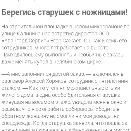
Берегись старушек с ножницами!
На строительной площадке в новом микрорайоне по
улице Калинина нас встретил директор ООО
«Авангард Сервис» Егор Сажаев. Он, как и семь его
сотрудников, много лет работает на высоте.
Приходилось ему выполнять и необычные заказы:
даже менять купол в челябинском цирке.
—А мне запомнился другой заказ, — включился в
разговор Алексей Хоряков, сотрудник с пятилетним
стажем. — Как-то утеплял межпанельные стыки
жилого дома, а одна особо бдительная старушка,
живущая на восьмом этаже, увидела меня в окно и
решила, что я ее ограбить собираюсь. Убедить в
обратном женщину не смогли ни мои доводы, ни
спецодежда. Когда старушка заявила, что пошла за
ножницами, и скрылась в глубине комнаты, я мигом