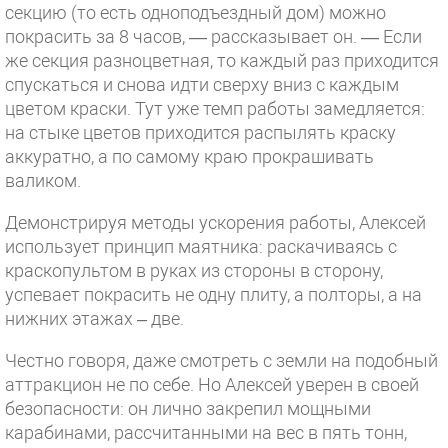
секцию (то есть одноподъездный дом) можно
покрасить за 8 часов, — рассказывает он. — Если
же секция разноцветная, то каждый раз приходится
спускаться и снова идти сверху вниз с каждым
цветом краски. Тут уже темп работы замедляется:
на стыке цветов приходится распылять краску
аккуратно, а по самому краю прокрашивать
валиком.
Демонстрируя методы ускорения работы, Алексей
использует принцип маятника: раскачиваясь с
краскопультом в руках из стороны в сторону,
успевает покрасить не одну плиту, а полторы, а на
нижних этажах – две.
Честно говоря, даже смотреть с земли на подобный
аттракцион не по себе. Но Алексей уверен в своей
безопасности: он лично закрепил мощными
карабинами, рассчитанными на вес в пять тонн,