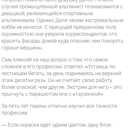
случая промышленный альпинист познакомился с
девушкой, увлекающейся спортивным
альпинизмом. Однако Диля своим экстремальным
хобби не кичится. С присущей прекрасному полу
скромностью она уверила корреспондентов, что
красить фасады домов куда опаснее, чем покорять
горные вершины.
Сам Алексей на наш вопрос о том, что самое
сложное в его профессии, ответил: «Устаешь по
лестницам бегать, за день поднимаясь на верхний
этаж десятки раз». Он не считает свою работу
более опасной, чем другие. Экстрим для него – это
прыгнуть с парашютом или с «тарзанкой».
За пять лет парень отлично изучил все тонкости
профессии.
— Если окраска идет одним цветом, одну блок-