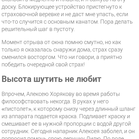
доску. Блокирующее устройство пристегнуто к
страховочной веревке и не даст мне упасть, если
что-то случится с основным канатом. Пора делать
решительный шаг в пустоту.
Момент отрыва от окна помню смутно, но как
только я оказалась снаружи дома, страх сразу
сменился восторгом. Что ни говори, а приятно
победить очередной свой страх!
Высота шутить не любит
Впрочем, Алексею Хорякову во время работы
философствовать некогда. В руках у него
«пистолет», к которому снизу через длинный шланг
из аппарата подается краска. Подливает краску и
смешивает ее в нужной пропорции с водой другой
сотрудник. Сегодня напарник Алексея заболел, и он
попросил помочь свою девушку Дилю. По воле