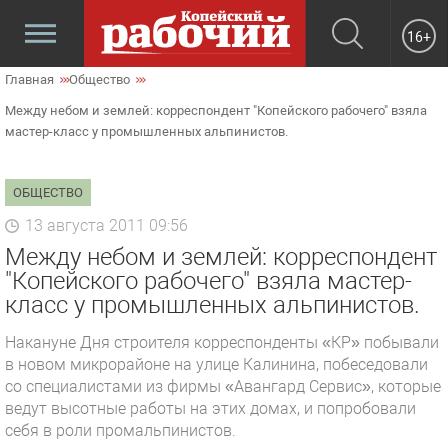
16+
Главная
Общество
Между небом и землей: корреспондент "Копейского рабочего" взяла
мастер-класс у промышленных альпинистов.
ОБЩЕСТВО
13 августа 2011 09:56
Между небом и землей: корреспондент
"Копейского рабочего" взяла мастер-
класс у промышленных альпинистов.
Накануне Дня строителя корреспонденты «КР» побывали
в новом микрорайоне на улице Калинина, побеседовали
со специалистами из фирмы «Авангард Сервис», которые
ведут высотные работы на этих домах, и попробовали
себя в роли промальпинистов.