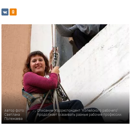
Автор фото:
Описание: Корреспондент "Копейского рабочего"
Светлана
продолжает осваивать разные рабочие профессии.
Полежаева