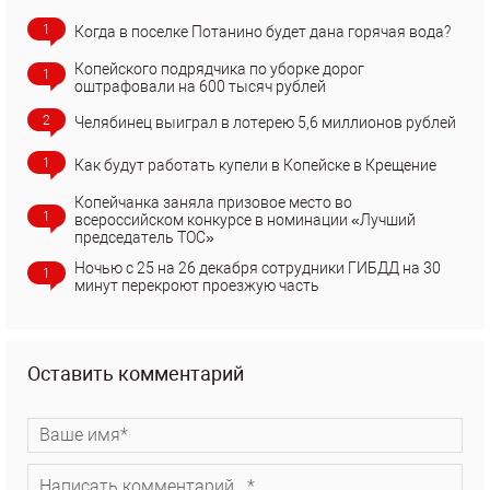
1
Когда в поселке Потанино будет дана горячая вода?
Копейского подрядчика по уборке дорог
1
оштрафовали на 600 тысяч рублей
2
Челябинец выиграл в лотерею 5,6 миллионов рублей
1
Как будут работать купели в Копейске в Крещение
Копейчанка заняла призовое место во
1
всероссийском конкурсе в номинации «Лучший
председатель ТОС»
Ночью с 25 на 26 декабря сотрудники ГИБДД на 30
1
минут перекроют проезжую часть
Оставить комментарий