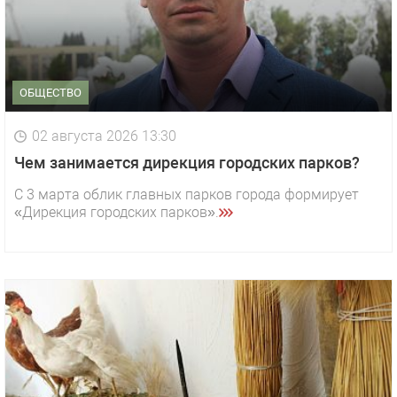
ОБЩЕСТВО
02 августа 2026 13:30
Чем занимается дирекция городских парков?
С 3 марта облик главных парков города формирует
«Дирекция городских парков».