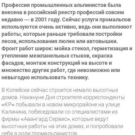
Профессия промышленных альпинистов была
внесена в российский реестр профессий совсем
недавно — в 2001 году. Сейчас услуги промальпов
используются очень активно, ведь они выполняют
работы, которые раньше требовали постройки
лесов, использования люлек или автовышки.
Фронт работ широк: мойка стекол, герметизация и
утепление межпанельных стыков, окраска
фасадов, монтаж конструкций на высоте и
множество других работ, где невозможно или
невыгодно использовать технику.
В Копейске сейчас строится немало высотных
домов. Накануне Дня строителя корреспонденты
«КР» побывали в новом микрорайоне на улице
Калинина, побеседовали со специалистами из
фирмы «Авангард Сервис», которые ведут
высотные работы на этих домах, и попробовали
себя в роли промальпинистов.