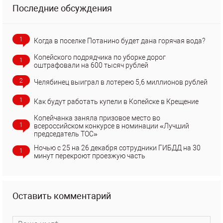
Последние обсуждения
1
Когда в поселке Потанино будет дана горячая вода?
Копейского подрядчика по уборке дорог
1
оштрафовали на 600 тысяч рублей
2
Челябинец выиграл в лотерею 5,6 миллионов рублей
1
Как будут работать купели в Копейске в Крещение
Копейчанка заняла призовое место во
1
всероссийском конкурсе в номинации «Лучший
председатель ТОС»
Ночью с 25 на 26 декабря сотрудники ГИБДД на 30
1
минут перекроют проезжую часть
Оставить комментарий