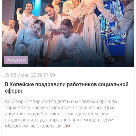
КУЛЬТУРА
05 июня 2026 17:50
В Копейске поздравили работников социальной
сферы
Во Дворце творчества детей и молодёжи прошло
торжественное мероприятие, посвящённое Дню
социального работника — празднику тех, чей
ежедневный труд направлен на помощь людям.
Мероприятие стало отли...