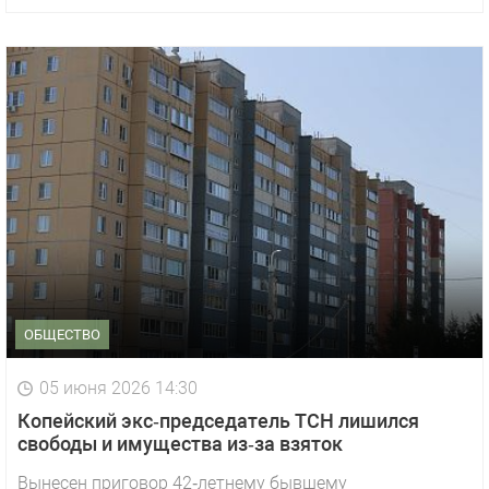
ОБЩЕСТВО
05 июня 2026 14:30
Копейский экс‑председатель ТСН лишился
свободы и имущества из‑за взяток
Вынесен приговор 42‑летнему бывшему