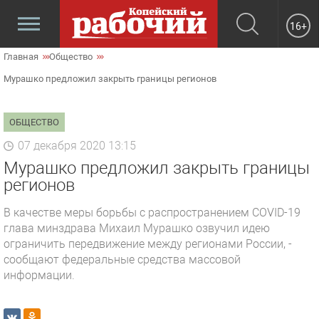
16+
Главная
Общество
Мурашко предложил закрыть границы регионов
ОБЩЕСТВО
07 декабря 2020 13:15
Мурашко предложил закрыть границы
регионов
В качестве меры борьбы с распространением COVID-19
глава минздрава Михаил Мурашко озвучил идею
ограничить передвижение между регионами России, -
сообщают федеральные средства массовой
информации.