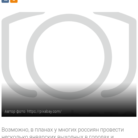
Автор фото: https://pixabay.com/
Возможно, в планах у многих россиян провести
несколько январских выходных в городах и