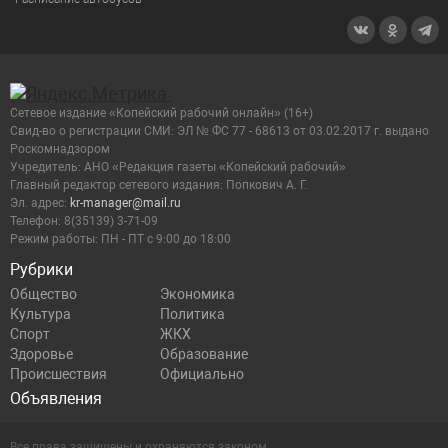
Сетевое издание «Копейский рабочий онлайн» (16+)
Cвид-во о регистрации СМИ: ЭЛ № ФС 77 - 68613 от 03.02.2017 г. выдано
Роскомнадзором
Учредитель: АНО «Редакция газеты «Копейский рабочий»
Главный редактор сетевого издания: Попкович А. Г.
Эл. адрес:
kr-manager@mail.ru
Телефон: 8(35139) 3-71-09
Режим работы: ПН - ПТ с 9:00 до 18:00
Рубрики
Общество
Экономика
Культура
Политика
Спорт
ЖКХ
Здоровье
Образование
Происшествия
Официально
Объявления
Все права защищены и охраняются законом.