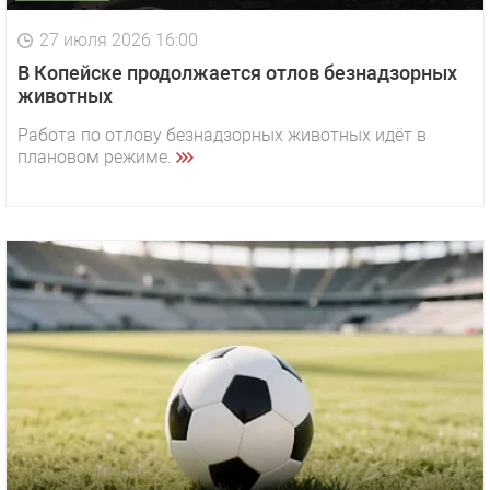
27 июля 2026 16:00
В Копейске продолжается отлов безнадзорных
животных
Работа по отлову безнадзорных животных идёт в
плановом режиме.