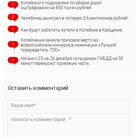
Копейского подрядчика по уборке дорог
1
оштрафовали на 600 тысяч рублей
2
Челябинец выиграл в лотерею 5,6 миллионов рублей
1
Как будут работать купели в Копейске в Крещение
Копейчанка заняла призовое место во
1
всероссийском конкурсе в номинации «Лучший
председатель ТОС»
Ночью с 25 на 26 декабря сотрудники ГИБДД на 30
1
минут перекроют проезжую часть
Оставить комментарий