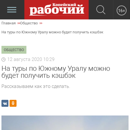
16+
Главная
Общество
На туры по Южному Уралу можно будет получить кэшбэк
ОБЩЕСТВО
12 августа 2020 10:29
На туры по Южному Уралу можно
будет получить кэшбэк
Рассказываем как это сделать.