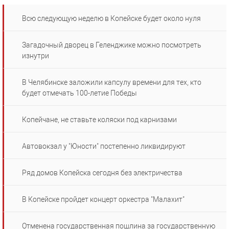
Всю следующую неделю в Копейске будет около нуля
Загадочный дворец в Геленджике можно посмотреть
изнутри
В Челябинске заложили капсулу времени для тех, кто
будет отмечать 100-летие Победы
Копейчане, не ставьте коляски под карнизами
Автовокзал у "Юности" постепенно ликвидируют
Ряд домов Копейска сегодня без электричества
В Копейске пройдет концерт оркестра "Малахит"
Отменена государственная пошлина за государственную