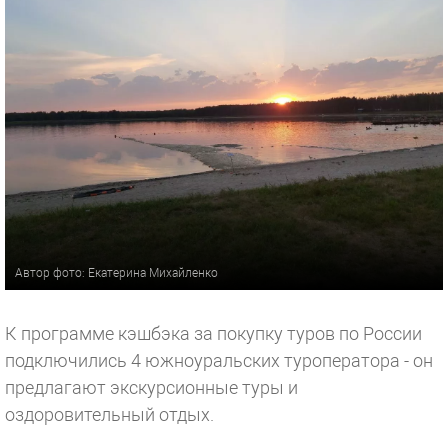
Автор фото: Екатерина Михайленко
К программе кэшбэка за покупку туров по России
подключились 4 южноуральских туроператора - он
предлагают экскурсионные туры и
оздоровительный отдых.