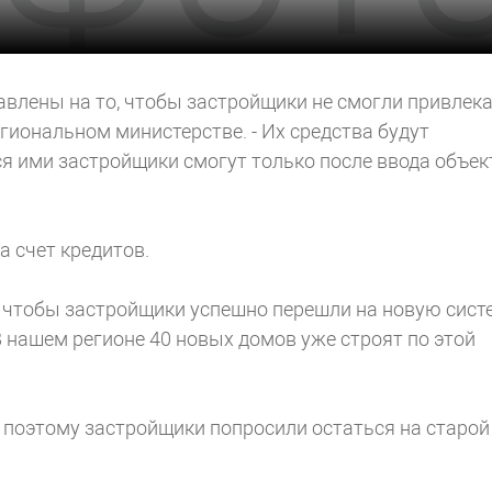
авлены на то, чтобы застройщики не смогли привлек
гиональном министерстве. - Их средства будут
ся ими застройщики смогут только после ввода объек
а счет кредитов.
, чтобы застройщики успешно перешли на новую сист
В нашем регионе 40 новых домов уже строят по этой
, поэтому застройщики попросили остаться на старой