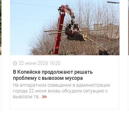
22 июня 2026 16:20
В Копейске продолжают решать
проблему с вывозом мусора
На аппаратном совещании в администрации
города 22 июня вновь обсудили ситуацию с
вывозом тв...