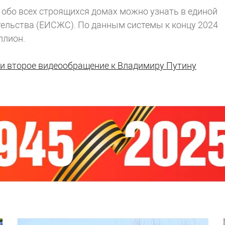
обо всех строящихся домах можно узнать в единой
ельства (ЕИСЖС). По данным системы к концу 2024
ллион.
и второе видеообращение к Владимиру Путину