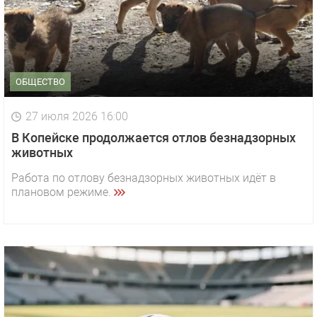
ОБЩЕСТВО
27 июля 2026 16:00
В Копейске продолжается отлов безнадзорных
животных
Работа по отлову безнадзорных животных идёт в
плановом режиме.