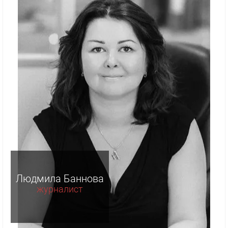
Людмила Баннова
журналист