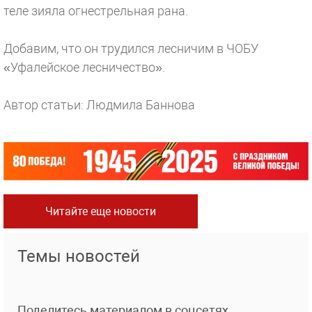
теле зияла огнестрельная рана.
Добавим, что он трудился лесничим в ЧОБУ
«Уфалейское лесничество».
Автор статьи: Людмила Баннова
Читайте еще новости
Темы новостей
Поделитесь материалом в соцсетях