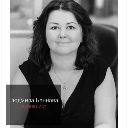
Людмила Баннова
журналист