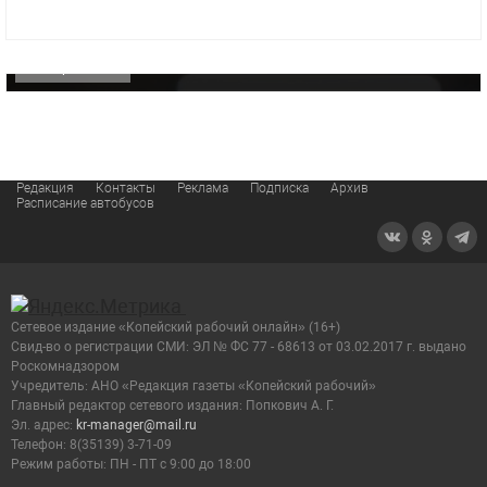
«Звезда» Метрана стала главным героем нового
видео компании
ОФИЦИАЛЬНО
Редакция
Контакты
Реклама
Подписка
Архив
Расписание автобусов
Сетевое издание «Копейский рабочий онлайн» (16+)
Cвид-во о регистрации СМИ: ЭЛ № ФС 77 - 68613 от 03.02.2017 г. выдано
Роскомнадзором
Учредитель: АНО «Редакция газеты «Копейский рабочий»
Главный редактор сетевого издания: Попкович А. Г.
Эл. адрес:
kr-manager@mail.ru
Телефон: 8(35139) 3-71-09
Режим работы: ПН - ПТ с 9:00 до 18:00