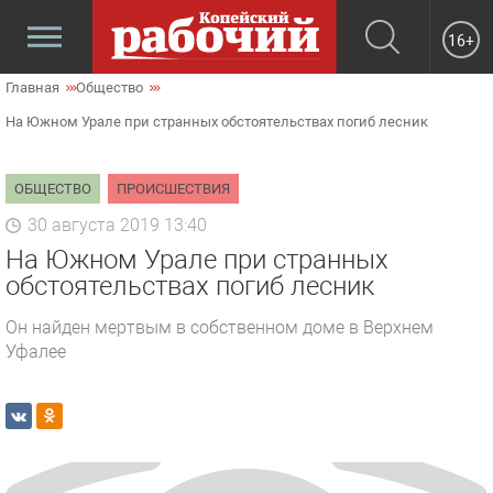
16+
Главная
Общество
На Южном Урале при странных обстоятельствах погиб лесник
ОБЩЕСТВО
ПРОИСШЕСТВИЯ
30 августа 2019 13:40
На Южном Урале при странных
обстоятельствах погиб лесник
Он найден мертвым в собственном доме в Верхнем
Уфалее