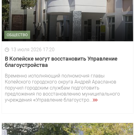
ОБЩЕСТВО
13 июля 2026 17:20
В Копейске могут восстановить Управление
благоустройства
Временно исполняющий полномочия главы
Копейского городского округа Андрей Арасланов
поручил городским службам подготовить
предложения по восстановлению муниципального
учреждения «Управление благоустро...