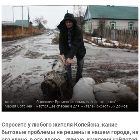
Автор фото:
Описание: Временная самодельная "колонка" -
Мария Согрина
настоящее спасение для жителей окрестных домов
Спросите у любого жителя Копейска, какие
бытовые проблемы не решены в нашем городе, на
его улице, в его дворе – думаю, каждому найдется,