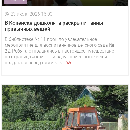
23 июля 2026 16:00
В Копейске дошколята раскрыли тайны
привычных вещей
В библиотеке № 11 прошло увлекательное
мероприятие для воспитанников детского сада №
22. Ребята отправились в настоящее путешествие
по страницам книг — и вдруг привычные вещи
предстали перед ними как ...