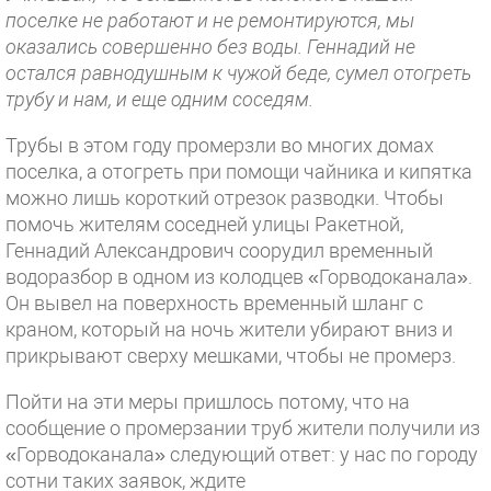
поселке не работают и не ремонтируются, мы
оказались совершенно без воды. Геннадий не
остался равнодушным к чужой беде, сумел отогреть
трубу и нам, и еще одним соседям.
Трубы в этом году промерзли во многих домах
поселка, а отогреть при помощи чайника и кипятка
можно лишь короткий отрезок разводки. Чтобы
помочь жителям соседней улицы Ракетной,
Геннадий Александрович соорудил временный
водоразбор в одном из колодцев «Горводоканала».
Он вывел на поверхность временный шланг с
краном, который на ночь жители убирают вниз и
прикрывают сверху мешками, чтобы не промерз.
Пойти на эти меры пришлось потому, что на
сообщение о промерзании труб жители получили из
«Горводоканала» следующий ответ: у нас по городу
сотни таких заявок, ждите