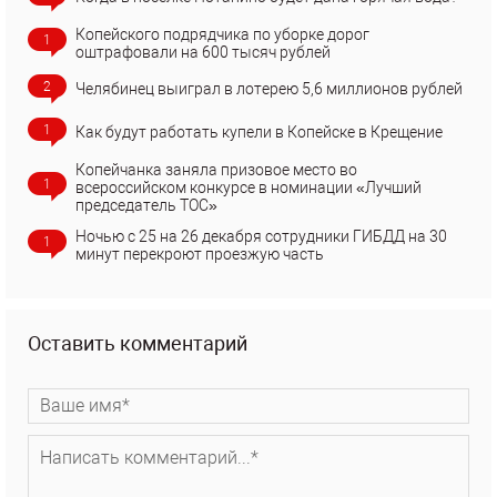
Копейского подрядчика по уборке дорог
1
оштрафовали на 600 тысяч рублей
2
Челябинец выиграл в лотерею 5,6 миллионов рублей
1
Как будут работать купели в Копейске в Крещение
Копейчанка заняла призовое место во
1
всероссийском конкурсе в номинации «Лучший
председатель ТОС»
Ночью с 25 на 26 декабря сотрудники ГИБДД на 30
1
минут перекроют проезжую часть
Оставить комментарий