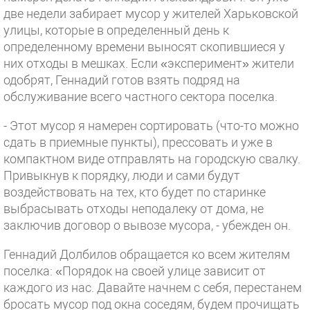
две недели забирает мусор у жителей Харьковской
улицы, которые в определенный день к
определенному времени выносят скопившиеся у
них отходы в мешках. Если «эксперимент» жители
одобрят, Геннадий готов взять подряд на
обслуживание всего частного сектора поселка.
- Этот мусор я намерен сортировать (что-то можно
сдать в приемные пункты), прессовать и уже в
компактном виде отправлять на городскую свалку.
Привыкнув к порядку, люди и сами будут
воздействовать на тех, кто будет по старинке
выбрасывать отходы неподалеку от дома, не
заключив договор о вывозе мусора, - убежден он.
Геннадий Долбилов обращается ко всем жителям
поселка: «Порядок на своей улице зависит от
каждого из нас. Давайте начнем с себя, перестанем
бросать мусор под окна соседям, будем прочищать