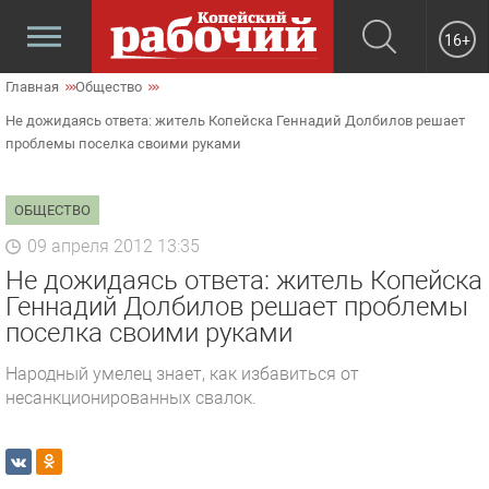
16+
Главная
Общество
Не дожидаясь ответа: житель Копейска Геннадий Долбилов решает
проблемы поселка своими руками
ОБЩЕСТВО
09 апреля 2012 13:35
Не дожидаясь ответа: житель Копейска
Геннадий Долбилов решает проблемы
поселка своими руками
Народный умелец знает, как избавиться от
несанкционированных свалок.