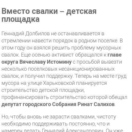
Вместо свалки – детская
площадка
Геннадий Долбилов не останавливается в
стремлении навести порядок в родном поселке. В
этом году он взялся решить проблему мусорных
свалок. Еще осенью активист обращался к
главе
округа
Вячеславу Истомину
с просьбой вывезти
несколько поселковых несанкционированных
свалок, и получил поддержку. Теперь на месте груд
мусора на улице Харьковской планируется
строительство детской площадки,
профинансировать строительство которой обещал
депутат городского Собрания Ринат Салихов
.
Но, чтобы вновь не зарасти свалками, чистоту
необходимо поддерживать постоянно, что и
намерен делать Геннадий Александрович. Он уже