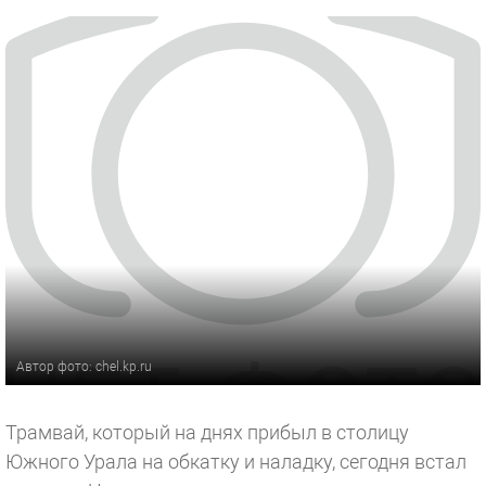
Автор фото: chel.kp.ru
Трамвай, который на днях прибыл в столицу
Южного Урала на обкатку и наладку, сегодня встал