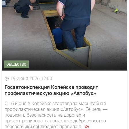
ОБЩЕСТВО
19 июня 2026 12:00
Госавтоинспекция Копейска проводит
профилактическую акцию «Автобус»
С 16 июня в Копейске стартовала масштабная
профилактическая акция «Автобус». Её цель —
повысить безопасность на дорогах и
проконтролировать, насколько добросовестно
перевозчики соблюдают правила п...