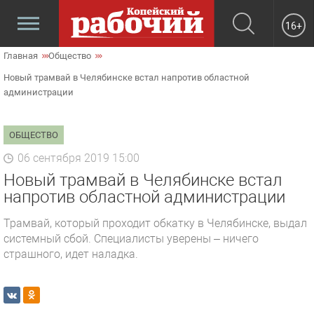
16+
Главная
Общество
Новый трамвай в Челябинске встал напротив областной
администрации
ОБЩЕСТВО
06 сентября 2019 15:00
Новый трамвай в Челябинске встал
напротив областной администрации
Трамвай, который проходит обкатку в Челябинске, выдал
системный сбой. Специалисты уверены – ничего
страшного, идет наладка.