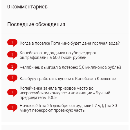
0 комментариев
Последние обсуждения
1
Когда в поселке Потанино будет дана горячая вода?
Копейского подрядчика по уборке дорог
1
оштрафовали на 600 тысяч рублей
2
Челябинец выиграл в лотерею 5,6 миллионов рублей
1
Как будут работать купели в Копейске в Крещение
Копейчанка заняла призовое место во
1
всероссийском конкурсе в номинации «Лучший
председатель ТОС»
Ночью с 25 на 26 декабря сотрудники ГИБДД на 30
1
минут перекроют проезжую часть