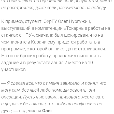
что они адекватно оценивали свои результаты, никто
не расстроился, даже если рассчитывал на победу.
К примеру, студент ЮУрГУ Олег Нургужин,
выступавший в компетенции «Токарные работы на
станках с ЧПУ», сначала был шокирован, что на
чемпионате в Казани ему придется работать в
программе, с которой он никогда не сталкивался.
Но он не бросил работу, продолжил выполнять
задание и в результате занял 7 место из 10
участников.
— Я сделал все, что от меня зависело, и понял, что
могу сам, без чьей-либо помощи освоить эти
операции. Пусть я не занял призового места, зато
еще раз себе доказал, что выбрал профессию по
душе,
— поделился
Олег
.