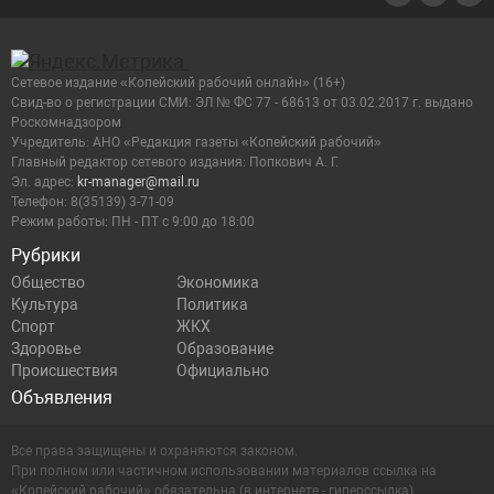
Сетевое издание «Копейский рабочий онлайн» (16+)
Cвид-во о регистрации СМИ: ЭЛ № ФС 77 - 68613 от 03.02.2017 г. выдано
Роскомнадзором
Учредитель: АНО «Редакция газеты «Копейский рабочий»
Главный редактор сетевого издания: Попкович А. Г.
Эл. адрес:
kr-manager@mail.ru
Телефон: 8(35139) 3-71-09
Режим работы: ПН - ПТ с 9:00 до 18:00
Рубрики
Общество
Экономика
Культура
Политика
Спорт
ЖКХ
Здоровье
Образование
Происшествия
Официально
Объявления
Все права защищены и охраняются законом.
При полном или частичном использовании материалов ссылка на
«Копейский рабочий» обязательна (в интернете - гиперссылка).