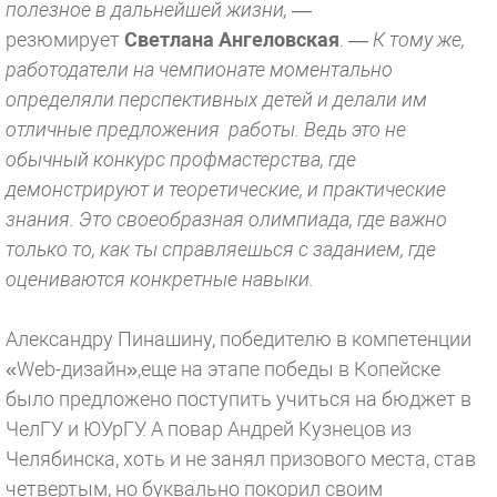
полезное в дальнейшей жизни,
—
резюмирует
Светлана Ангеловская
. —
К тому же,
работодатели на чемпионате моментально
определяли перспективных детей и делали им
отличные предложения работы. Ведь это не
обычный конкурс профмастерства, где
демонстрируют и теоретические, и практические
знания. Это своеобразная олимпиада, где важно
только то, как ты справляешься с заданием, где
оцениваются конкретные навыки.
Александру Пинашину, победителю в компетенции
«Web-дизайн»,еще на этапе победы в Копейске
было предложено поступить учиться на бюджет в
ЧелГУ и ЮУрГУ. А повар Андрей Кузнецов из
Челябинска, хоть и не занял призового места, став
четвертым, но буквально покорил своим