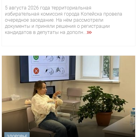
5 августа 2026 года территориальная
избирательная комиссия города Копейска провела
очередное заседание. На нём рассмотрели
документы и приняли решения о регистрации
кандидатов в депутаты на дополн...
ЗДОРОВЬЕ