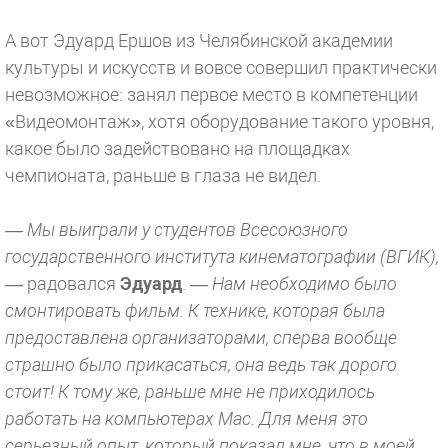
А вот Эдуард Ершов из Челябинской академии
культуры и искусств и вовсе совершил практически
невозможное: занял первое место в компетенции
«Видеомонтаж», хотя оборудование такого уровня,
какое было задействовано на площадках
чемпионата, раньше в глаза не видел.
— Мы выиграли у студентов Всесоюзного
государственного института кинематографии (ВГИК),
— радовался
Эдуард
. —
Нам необходимо было
смонтировать фильм. К технике, которая была
предоставлена организаторами, сперва вообще
страшно было прикасаться, она ведь так дорого
стоит! К тому же, раньше мне не приходилось
работать на компьютерах Мас. Для меня это
серьезный опыт, который показал мне, что в моей