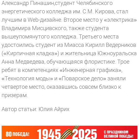
Александр Пинашин,студент Челябинского
энергетического колледжа им. С.М. Кирова, стал
лучшим в Web-дизайне. Второе место у «электрика»
Владимира Мисцивского, также студента
вышеупомянутого колледжа. Третьего места
удостоились студент из Миасса Кирилл Ведерников
(«Кирпичная кладка») и жительница Южноуральска
Анна Медведева, обучающаяся флористике. Трое
ребят в компетенциях «Инженерная графика»,
«Технология моды» и «Поварское дело» заняли
четвертое место, оказавшись совсем близко к
призерам.
Автор статьи: Юлия Айрих