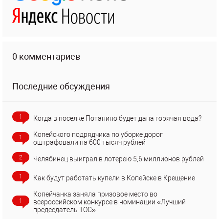
0 комментариев
Последние обсуждения
1
Когда в поселке Потанино будет дана горячая вода?
Копейского подрядчика по уборке дорог
1
оштрафовали на 600 тысяч рублей
2
Челябинец выиграл в лотерею 5,6 миллионов рублей
1
Как будут работать купели в Копейске в Крещение
Копейчанка заняла призовое место во
1
всероссийском конкурсе в номинации «Лучший
председатель ТОС»