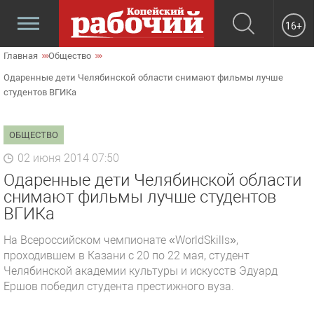
16+
Главная
Общество
Одаренные дети Челябинской области снимают фильмы лучше
студентов ВГИКа
ОБЩЕСТВО
02 июня 2014 07:50
Одаренные дети Челябинской области
снимают фильмы лучше студентов
ВГИКа
На Всероссийском чемпионате «WorldSkills»,
проходившем в Казани с 20 по 22 мая, студент
Челябинской академии культуры и искусств Эдуард
Ершов победил студента престижного вуза.