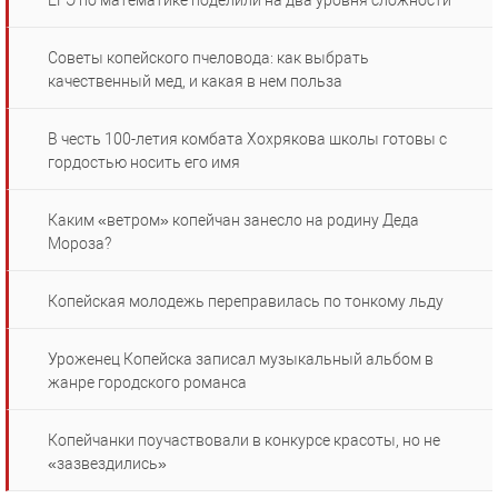
ЕГЭ по математике поделили на два уровня сложности
Советы копейского пчеловода: как выбрать
качественный мед, и какая в нем польза
В честь 100-летия комбата Хохрякова школы готовы с
гордостью носить его имя
Каким «ветром» копейчан занесло на родину Деда
Мороза?
Копейская молодежь переправилась по тонкому льду
Уроженец Копейска записал музыкальный альбом в
жанре городского романса
Копейчанки поучаствовали в конкурсе красоты, но не
«зазвездились»