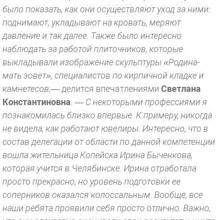
было показать, как они осуществляют уход за ними:
поднимают, укладывают на кровать, меряют
давление и так далее. Также было интересно
наблюдать за работой плиточников, которые
выкладывали изображение скульптуры «Родина-
мать зовет», специалистов по кирпичной кладке и
камнетесов,
— делится впечатлениями
Светлана
Константиновна
. —
С некоторыми профессиями я
познакомилась близко впервые. К примеру, никогда
не видела, как работают ювелиры. Интересно, что в
состав делегации от области по данной компетенции
вошла жительница Копейска Ирина Быченкова,
которая учится в Челябинске. Ирина отработала
просто прекрасно, но уровень подготовки ее
соперников оказался колоссальным. Вообще, все
наши ребята проявили себя просто отлично. Важно,