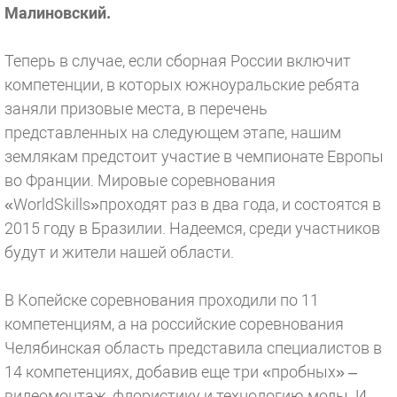
Малиновский.
Теперь в случае, если сборная России включит
компетенции, в которых южноуральские ребята
заняли призовые места, в перечень
представленных на следующем этапе, нашим
землякам предстоит участие в чемпионате Европы
во Франции. Мировые соревнования
«WorldSkills»проходят раз в два года, и состоятся в
2015 году в Бразилии. Надеемся, среди участников
будут и жители нашей области.
В Копейске соревнования проходили по 11
компетенциям, а на российские соревнования
Челябинская область представила специалистов в
14 компетенциях, добавив еще три «пробных» –
видеомонтаж, флористику и технологию моды. И