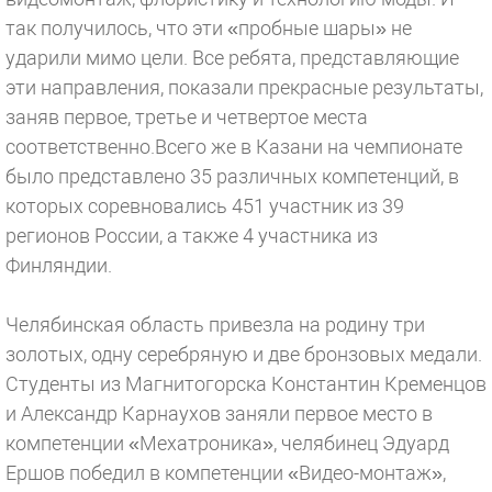
так получилось, что эти «пробные шары» не
ударили мимо цели. Все ребята, представляющие
эти направления, показали прекрасные результаты,
заняв первое, третье и четвертое места
соответственно.Всего же в Казани на чемпионате
было представлено 35 различных компетенций, в
которых соревновались 451 участник из 39
регионов России, а также 4 участника из
Финляндии.
Челябинская область привезла на родину три
золотых, одну серебряную и две бронзовых медали.
Студенты из Магнитогорска Константин Кременцов
и Александр Карнаухов заняли первое место в
компетенции «Мехатроника», челябинец Эдуард
Ершов победил в компетенции «Видео-монтаж»,