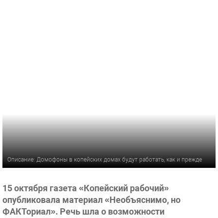
Описание: Домофоны в копейских домах будут работать, как и прежде
15 октября газета «Копейский рабочий»
опубликовала материал «Необъяснимо, но
ФАКТориал». Речь шла о возможности