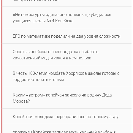
«Не все йогурты одинаково полезны», - убедились
учащиеся школы № 4 Копейска
ЕГЭ по математике поделили на два уровня сложности
Советы копейского пчеловода: как выбрать
качественный мед, и какая в нем польза
В честь 100-летия комбата Хохрякова школы готовы с
гордостью носить его имя
Каким «ветром» копейчан занесло на родину Деда
Мороза?
Копейская молодежь переправилась по тонкому льду
Уроженец Копейска записал музыкальный альбом в