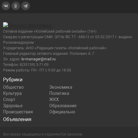
Сетевое издание «Копейский рабочий онлайн» (16+)
Cвид-во о регистрации СМИ: ЭЛ № ФС 77 - 68613 от 03.02.2017 г. выдано
Роскомнадзором
Учредитель: АНО «Редакция газеты «Копейский рабочий»
Главный редактор сетевого издания: Попкович А. Г.
Эл. адрес:
kr-manager@mail.ru
Телефон: 8(35139) 3-71-09
Режим работы: ПН - ПТ с 9:00 до 18:00
Рубрики
Общество
Экономика
Культура
Политика
Спорт
ЖКХ
Здоровье
Образование
Происшествия
Официально
Объявления
Все права защищены и охраняются законом.