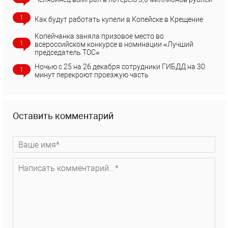
1
Как будут работать купели в Копейске в Крещение
Копейчанка заняла призовое место во
1
всероссийском конкурсе в номинации «Лучший
председатель ТОС»
Ночью с 25 на 26 декабря сотрудники ГИБДД на 30
1
минут перекроют проезжую часть
Оставить комментарий