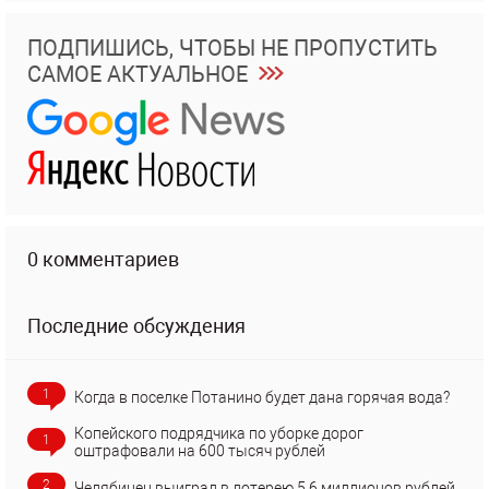
ПОДПИШИСЬ, ЧТОБЫ НЕ ПРОПУСТИТЬ
САМОЕ АКТУАЛЬНОЕ
0 комментариев
Последние обсуждения
1
Когда в поселке Потанино будет дана горячая вода?
Копейского подрядчика по уборке дорог
1
оштрафовали на 600 тысяч рублей
2
Челябинец выиграл в лотерею 5,6 миллионов рублей