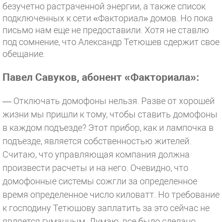
безучетно растраченной энергии, а также список
подключенных к сети «Факториал» домов. Но пока
письмо нам еще не предоставили. Хотя не ставлю
под сомнение, что Александр Тетюшев сдержит свое
обещание.
Павел Савуков, абонент «Факториала»:
— Отключать домофоны нельзя. Разве от хорошей
жизни мы пришли к тому, чтобы ставить домофоны
в каждом подъезде? Этот прибор, как и лампочка в
подъезде, является собственностью жителей.
Считаю, что управляющая компания должна
произвести расчеты и на него. Очевидно, что
домофонные системы сожгли за определенное
время определенное число киловатт. Но требование
к господину Тетюшову заплатить за это сейчас не
является гуманным. Думаю, все было сделано