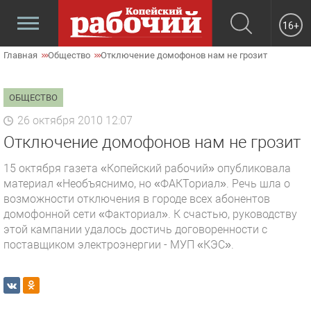
16+
Главная
Общество
Отключение домофонов нам не грозит
ОБЩЕСТВО
26 октября 2010 12:07
Отключение домофонов нам не грозит
15 октября газета «Копейский рабочий» опубликовала
материал «Необъяснимо, но «ФАКТориал». Речь шла о
возможности отключения в городе всех абонентов
домофонной сети «Факториал». К счастью, руководству
этой кампании удалось достичь договоренности с
поставщиком электроэнергии - МУП «КЭС».