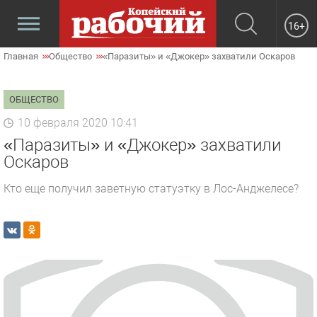
16+
Главная
Общество
«Паразиты» и «Джокер» захватили Оскаров
ОБЩЕСТВО
10 февраля 2020 10:41
«Паразиты» и «Джокер» захватили
Оскаров
Кто еще получил заветную статуэтку в Лос-Анджелесе?