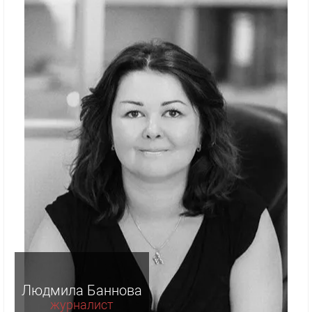
Людмила Баннова
журналист