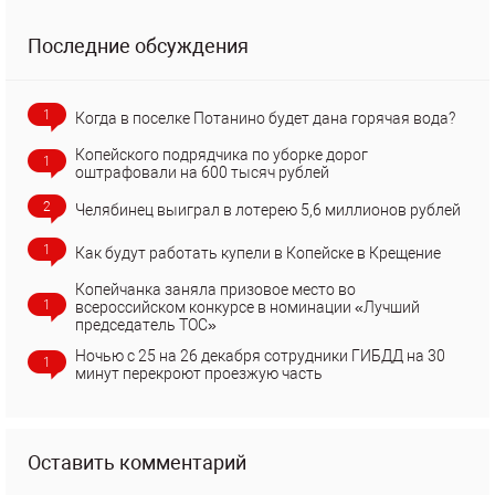
Последние обсуждения
1
Когда в поселке Потанино будет дана горячая вода?
Копейского подрядчика по уборке дорог
1
оштрафовали на 600 тысяч рублей
2
Челябинец выиграл в лотерею 5,6 миллионов рублей
1
Как будут работать купели в Копейске в Крещение
Копейчанка заняла призовое место во
1
всероссийском конкурсе в номинации «Лучший
председатель ТОС»
Ночью с 25 на 26 декабря сотрудники ГИБДД на 30
1
минут перекроют проезжую часть
Оставить комментарий