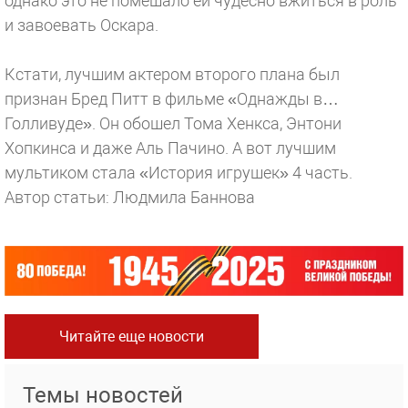
однако это не помешало ей чудесно вжиться в роль
и завоевать Оскара.
Кстати, лучшим актером второго плана был
признан Бред Питт в фильме «Однажды в…
Голливуде». Он обошел Тома Хенкса, Энтони
Хопкинса и даже Аль Пачино. А вот лучшим
мультиком стала «История игрушек» 4 часть.
Автор статьи: Людмила Баннова
Читайте еще новости
Темы новостей