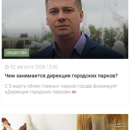
ОБЩЕСТВО
02 августа 2026 13:30
Чем занимается дирекция городских парков?
С 3 марта облик главных парков города формирует
«Дирекция городских парков».