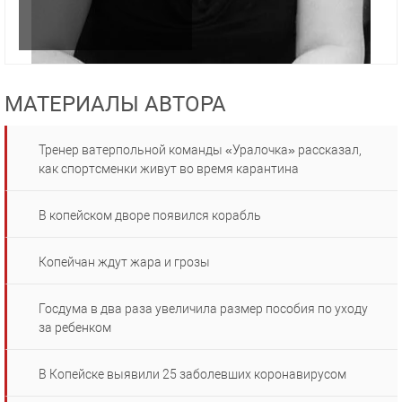
МАТЕРИАЛЫ АВТОРА
Тренер ватерпольной команды «Уралочка» рассказал,
как спортсменки живут во время карантина
В копейском дворе появился корабль
Копейчан ждут жара и грозы
Госдума в два раза увеличила размер пособия по уходу
за ребенком
В Копейске выявили 25 заболевших коронавирусом