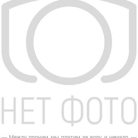
— Между прочим, мы платим за воду, и немало, —