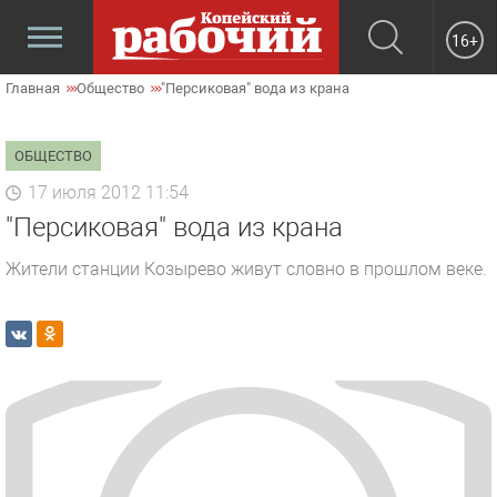
16+
Главная
Общество
"Персиковая" вода из крана
ОБЩЕСТВО
17 июля 2012 11:54
"Персиковая" вода из крана
Жители станции Козырево живут словно в прошлом веке.