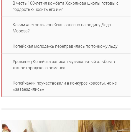
В честь 100-летия комбата Хохрякова школы готовы с
гордостью носить его имя
Каким «ветром» копейчан занесло на родину Деда
Мороза?
Копейская молодежь переправилась по тонкому льду
Уроженец Копейска записал музыкальный альбом в
жанре городского романса
Копейчанки поучаствовали в конкурсе красоты, но не
«зазвездились»