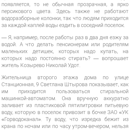
появляется, то не обычная прозрачная, а ярко
персикового цвета. Здесь также не работают
водоразборные колонки, так что людям приходится
за каждой каплей воды ездить в соседний поселок.
— Я, например, после работы раз в два дня езжу за
водой. А что делать пенсионерам или родителям
маленьких детишек, которых надо купать, на
которых надо постоянно стирать? — вопрошает
житель Козырево Николай Удот.
Жительница второго этажа дома по улице
Станционная, 9 Светлана Штырова показывает, как
им приходится пользоваться стиральной
машинкой-автоматом. Она вручную аккуратно
заливает из пластиковой пятилитровки питьевую
воду, которую в поселок привозит в бочке ЗАО «УК
«Горводоканал». Ту воду, что изредка бежит из
крана по ночам или по часу утром-вечером, нельзя