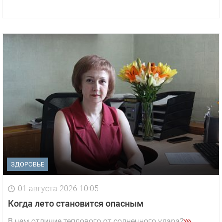
ЗДОРОВЬЕ
01 августа 2026 10:05
1 видео
СМОТРЕТЬ
Когда лето становится опасным
29 октября 2025 15:50
В чем отличие теплового от солнечного удара?