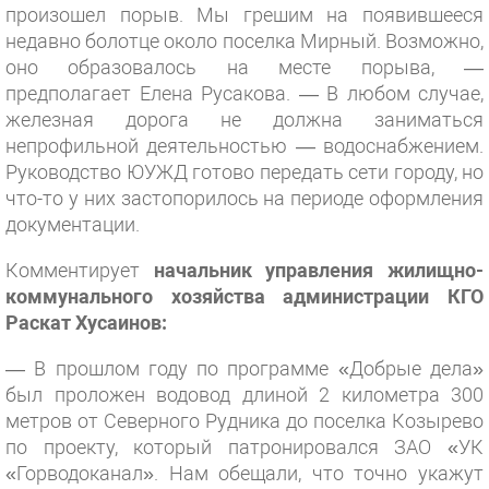
произошел порыв. Мы грешим на появившееся
недавно болотце около поселка Мирный. Возможно,
оно образовалось на месте порыва, —
предполагает Елена Русакова. — В любом случае,
железная дорога не должна заниматься
непрофильной деятельностью — водоснабжением.
Руководство ЮУЖД готово передать сети городу, но
что-то у них застопорилось на периоде оформления
документации.
Комментирует
начальник управления жилищно-
коммунального хозяйства администрации КГО
Раскат Хусаинов:
— В прошлом году по программе «Добрые дела»
был проложен водовод длиной 2 километра 300
метров от Северного Рудника до поселка Козырево
по проекту, который патронировался ЗАО «УК
«Горводоканал». Нам обещали, что точно укажут