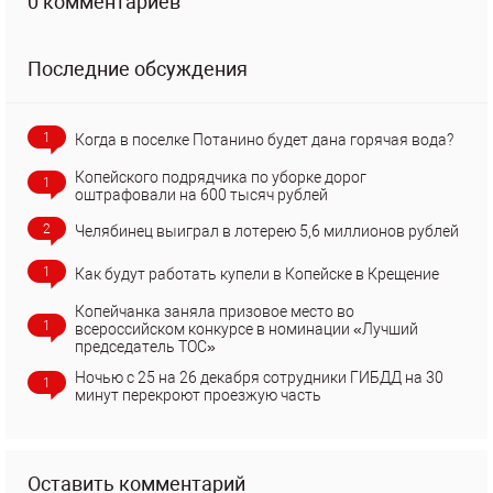
0 комментариев
Последние обсуждения
1
Когда в поселке Потанино будет дана горячая вода?
Копейского подрядчика по уборке дорог
1
оштрафовали на 600 тысяч рублей
2
Челябинец выиграл в лотерею 5,6 миллионов рублей
1
Как будут работать купели в Копейске в Крещение
Копейчанка заняла призовое место во
1
всероссийском конкурсе в номинации «Лучший
председатель ТОС»
Ночью с 25 на 26 декабря сотрудники ГИБДД на 30
1
минут перекроют проезжую часть
Оставить комментарий