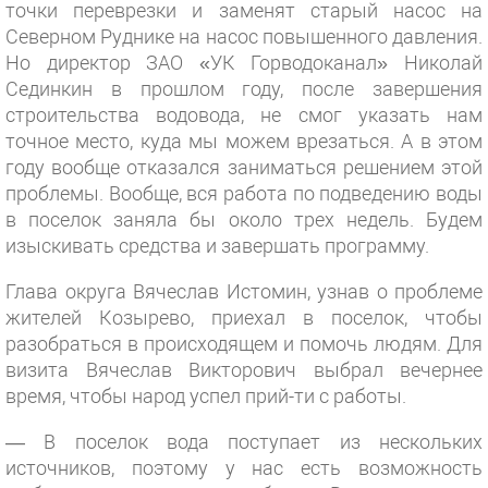
точки переврезки и заменят старый насос на
Северном Руднике на насос повышенного давления.
Но директор ЗАО «УК Горводоканал» Николай
Сединкин в прошлом году, после завершения
строительства водовода, не смог указать нам
точное место, куда мы можем врезаться. А в этом
году вообще отказался заниматься решением этой
проблемы. Вообще, вся работа по подведению воды
в поселок заняла бы около трех недель. Будем
изыскивать средства и завершать программу.
Глава округа Вячеслав Истомин, узнав о проблеме
жителей Козырево, приехал в поселок, чтобы
разобраться в происходящем и помочь людям. Для
визита Вячеслав Викторович выбрал вечернее
время, чтобы народ успел прий-ти с работы.
— В поселок вода поступает из нескольких
источников, поэтому у нас есть возможность