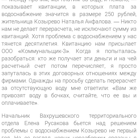
показывает квитанции, в которых плата за
водоснабжение значится в размере 250 рублей,
жительница Козырево Наталья Анфалова. — Никто
нам не делает перерасчета, не исключают сумму из
квитанций. Хотя проблема с водоснабжением у нас
тянется десятилетия. Квитанцию нам присылает
ООО «Коммунальщик-3». Когда я попыталась
разобраться: кто же получает эти деньги и на чей
расчетный счет потом перечисляет, я просто
запуталась в этих договорных отношениях между
фирмами. Однажды на просьбу сделать перерасчет
за отсутствующую воду мне ответили: «Вам же
привозят воду в бочках, считайте, что ее вы и
оплачиваете».
Начальник Вахрушевского территориального
отдела Елена Русакова бьется над решением
проблемы с водоснабжением Козырево не первый
год. На ее взгляд, корни неразберихи связаны с