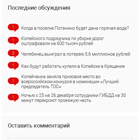
Последние обсуждения
1
Когда в поселке Потанино будет дана горячая вода?
Копейского подрядчика по уборке дорог
1
оштрафовали на 600 тысяч рублей
2
Челябинец выиграл в лотерею 5,6 миллионов рублей
1
Как будут работать купели в Копейске в Крещение
Копейчанка заняла призовое место во
1
всероссийском конкурсе в номинации «Лучший
председатель ТОС»
Ночью с 25 на 26 декабря сотрудники ГИБДД на 30
1
минут перекроют проезжую часть
Оставить комментарий