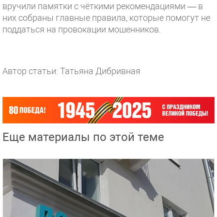
вручили памятки с чёткими рекомендациями — в
них собраны главные правила, которые помогут не
поддаться на провокации мошенников.
Автор статьи: Татьяна Дибривная
Еще материалы по этой теме