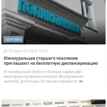
ЗДОРОВЬЕ
05 августа 2026 16:00
Южноуральцев старшего поколения
приглашают на бесплатную диспансеризацию
В Челябинской области полным ходом идет
ежегодное профилактическое обследование
жителей, достигших 65-летнего возраста.