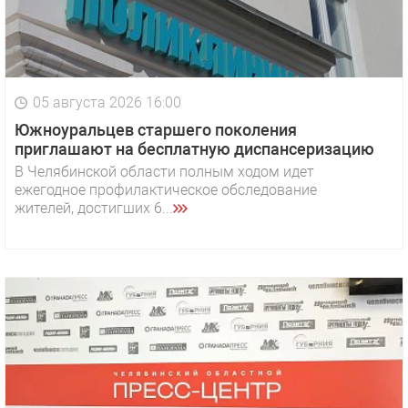
05 августа 2026 16:00
Южноуральцев старшего поколения
приглашают на бесплатную диспансеризацию
В Челябинской области полным ходом идет
ежегодное профилактическое обследование
жителей, достигших 6...