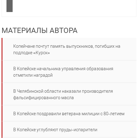
МАТЕРИАЛЫ АВТОРА
Копейчане почтут память выпускников, погибших на
подлодке «Курск»
В Копейске начальника управления образования
отметили наградой
В Челябинской области наказали производителя
фальсифицированного масла
В Копейске поздравили ветерана милиции с 80‑летием
В Копейске углубляют пруды‑испарители