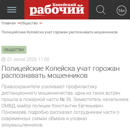
16+
Главная
Общество
Полицейские Копейска учат горожан распознавать мошенников
ОБЩЕСТВО
01 июля 2026 11:00
Полицейские Копейска учат горожан
распознавать мошенников
Правоохранители усиливают профилактику
дистанционного мошенничества: одна из таких встреч
прошла в пожарной части № 36. Заместитель начальника
ОМВД, майор полиции Константин Евгеньевич
Пономарёв, подробно рассказал сотрудникам части о
современных схемах обмана и уловках
злоумышленников.