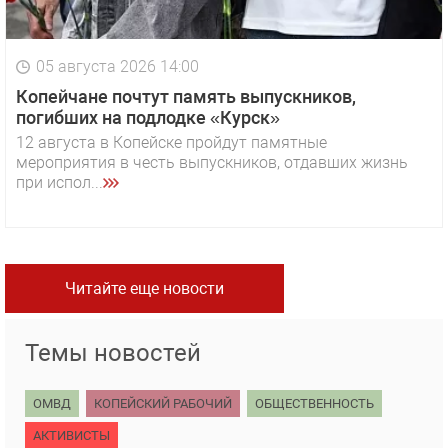
05 августа 2026 14:00
Копейчане почтут память выпускников,
погибших на подлодке «Курск»
12 августа в Копейске пройдут памятные
мероприятия в честь выпускников, отдавших жизнь
при испол...
Читайте еще новости
Темы новостей
ОМВД
КОПЕЙСКИЙ РАБОЧИЙ
ОБЩЕСТВЕННОСТЬ
АКТИВИСТЫ