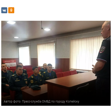
Автор фото: Пресс-служба ОМВД по городу Копейску