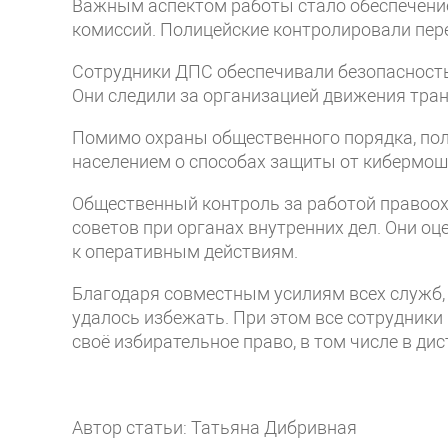
Важным аспектом работы стало обеспечени
комиссий. Полицейские контролировали пер
Сотрудники ДПС обеспечивали безопасность
Они следили за организацией движения тра
Помимо охраны общественного порядка, пол
населением о способах защиты от кибермош
Общественный контроль за работой правоо
советов при органах внутренних дел. Они о
к оперативным действиям.
Благодаря совместным усилиям всех служб,
удалось избежать. При этом все сотрудники
своё избирательное право, в том числе в д
Автор статьи: Татьяна Дибривная