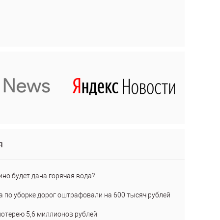
я
ино будет дана горячая вода?
а по уборке дорог оштрафовали на 600 тысяч рублей
лотерею 5,6 миллионов рублей