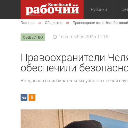
Рубрики
Сет
Главная
Общество
Правоохранители Челябинской 
Общество
Экон
16 сентября 2025 11:15
ОБЩЕСТВО
Правоохранители Чел
обеспечили безопасно
Ежедневно на избирательных участках несли слу