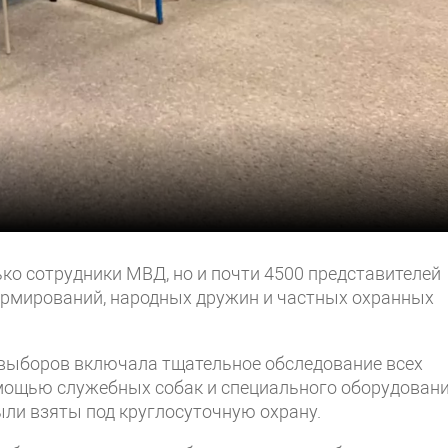
ько сотрудники МВД, но и почти 4500 представителей
формирований, народных дружин и частных охранных
выборов включала тщательное обследование всех
мощью служебных собак и специального оборудован
ыли взяты под круглосуточную охрану.