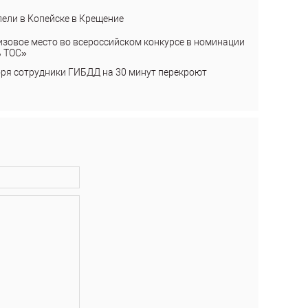
пели в Копейске в Крещение
изовое место во всероссийском конкурсе в номинации
ь ТОС»
бря сотрудники ГИБДД на 30 минут перекроют