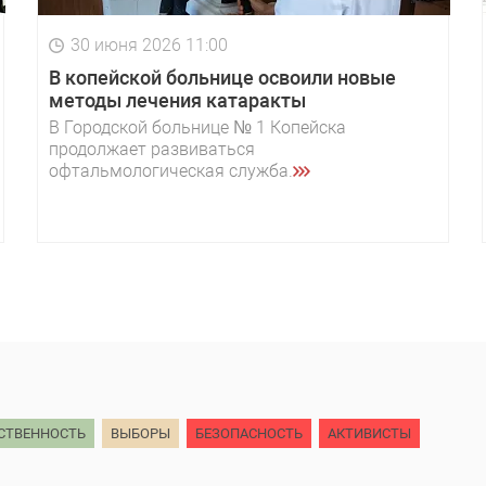
30 июня 2026 11:00
В копейской больнице освоили новые
методы лечения катаракты
В Городской больнице № 1 Копейска
продолжает развиваться
офтальмологическая служба.
СТВЕННОСТЬ
ВЫБОРЫ
БЕЗОПАСНОСТЬ
АКТИВИСТЫ