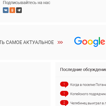
Подписывайтесь на нас
ТЬ САМОЕ АКТУАЛЬНОЕ
Последние обсуждени
1
Когда в поселке Потан
1
Копейского подрядчик
2
Челябинец выиграл в 