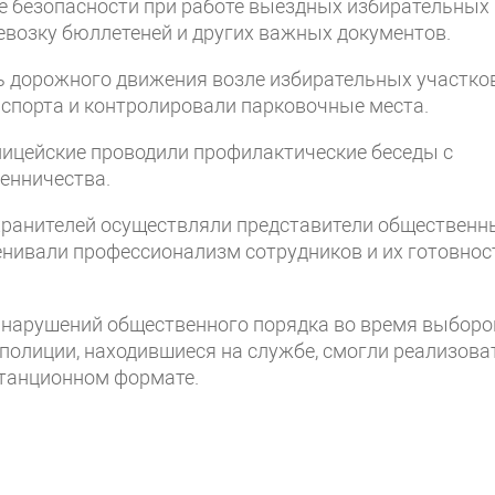
е безопасности при работе выездных избирательных
евозку бюллетеней и других важных документов.
 дорожного движения возле избирательных участков
нспорта и контролировали парковочные места.
ицейские проводили профилактические беседы с
енничества.
хранителей осуществляли представители общественн
ценивали профессионализм сотрудников и их готовнос
 нарушений общественного порядка во время выборо
 полиции, находившиеся на службе, смогли реализова
истанционном формате.