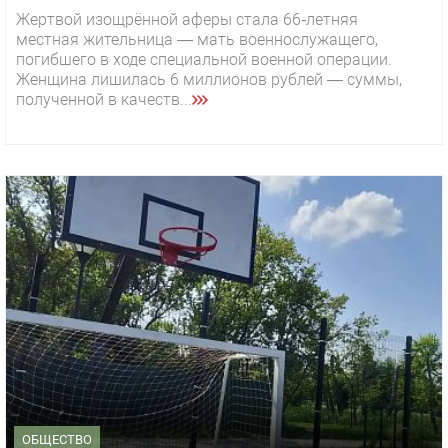
Жертвой изощрённой аферы стала 66‑летняя
местная жительница — мать военнослужащего,
погибшего в ходе специальной военной операции.
Женщина лишилась 6 миллионов рублей — суммы,
полученной в качеств...
ОБЩЕСТВО