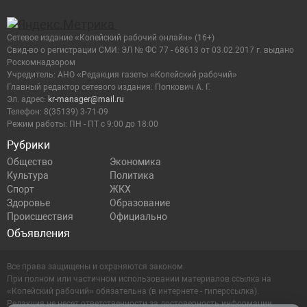
Сетевое издание «Копейский рабочий онлайн» (16+)
Cвид-во о регистрации СМИ: ЭЛ № ФС 77 - 68613 от 03.02.2017 г. выдано
Роскомнадзором
Учредитель: АНО «Редакция газеты «Копейский рабочий»
Главный редактор сетевого издания: Попкович А. Г.
Эл. адрес:
kr-manager@mail.ru
Телефон: 8(35139) 3-71-09
Режим работы: ПН - ПТ с 9:00 до 18:00
Рубрики
Общество
Экономика
Культура
Политика
Спорт
ЖКХ
Здоровье
Образование
Происшествия
Официально
Объявления
Все права защищены и охраняются законом.
При полном или частичном использовании материалов ссылка на
«Копейский рабочий» обязательна (в интернете - гиперссылка).
Редакция не несет ответственности за достоверность информации,