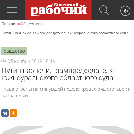
16+
Главная
Общество
Путин назначил зампредседателя южноуральского областного суда
ОБЩЕСТВО
05 ноября 2019 10:46
Путин назначил зампредседателя
южноуральского областного суда
Глава страны на минувшей неделе провел ряд отставок и
назначений.