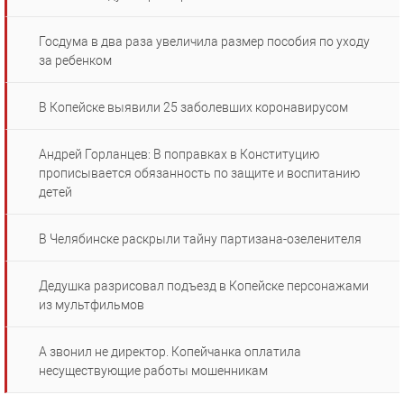
Госдума в два раза увеличила размер пособия по уходу
за ребенком
В Копейске выявили 25 заболевших коронавирусом
Андрей Горланцев: В поправках в Конституцию
прописывается обязанность по защите и воспитанию
детей
В Челябинске раскрыли тайну партизана-озеленителя
Дедушка разрисовал подъезд в Копейске персонажами
из мультфильмов
А звонил не директор. Копейчанка оплатила
несуществующие работы мошенникам