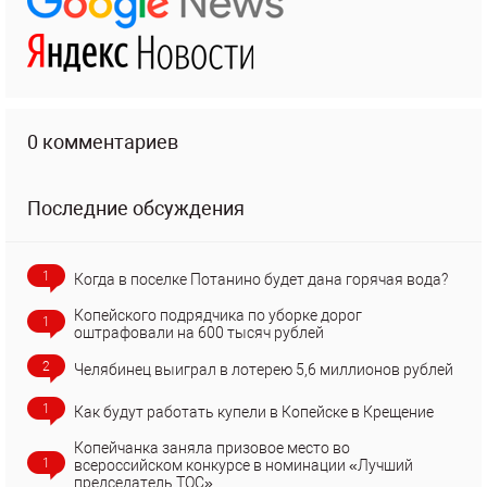
0 комментариев
Последние обсуждения
1
Когда в поселке Потанино будет дана горячая вода?
Копейского подрядчика по уборке дорог
1
оштрафовали на 600 тысяч рублей
2
Челябинец выиграл в лотерею 5,6 миллионов рублей
1
Как будут работать купели в Копейске в Крещение
Копейчанка заняла призовое место во
1
всероссийском конкурсе в номинации «Лучший
председатель ТОС»