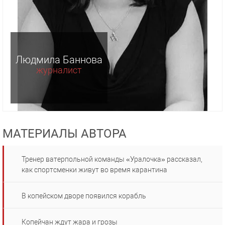
Людмила Баннова
журналист
МАТЕРИАЛЫ АВТОРА
Тренер ватерпольной команды «Уралочка» рассказал,
как спортсменки живут во время карантина
В копейском дворе появился корабль
Копейчан ждут жара и грозы