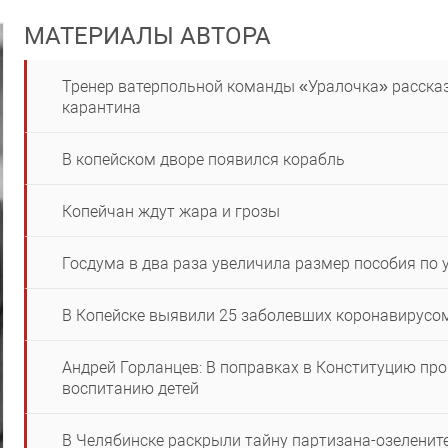
МАТЕРИАЛЫ АВТОРА
Тренер ватерпольной команды «Уралочка» рассказ
карантина
В копейском дворе появился корабль
Копейчан ждут жара и грозы
Госдума в два раза увеличила размер пособия по 
В Копейске выявили 25 заболевших коронавирусо
Андрей Горланцев: В поправках в Конституцию пр
воспитанию детей
В Челябинске раскрыли тайну партизана-озеленит