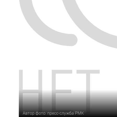
Автор фото: пресс-служба РМК