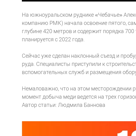
На южноуральском руднике «Чебачье» Алекс
компанию РМК) начала освоение пятого, сам
глубине 420 метров и содержит порядка 70
планируется с 2022 года.
Сейчас уже сделан наклонный съезд и пробу
руда. Специалисты приступили к строитель
вспомогательных служб и размещения обор
Немаловажно, что на этом месторождении ру
момент добыча меди ведется на трех горизон
Автор статьи: Людмила Баннова