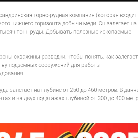
андринская горно-рудная компания (которая входит
ого нижнего горизонта добычи меди. Он залегает на
0 тысяч тонн руды. Добывать полезные ископаемые
рены скважины разведки, чтобы понять, как залегает
ству подземных сооружений для работы
удования.
да залегает на глубине от 250 до 460 метров. В дан
тах и на двух подэтажах глубиной от 300 до 400 метр