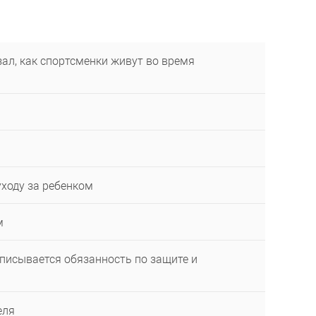
ал, как спортсменки живут во время
уходу за ребенком
м
описывается обязанность по защите и
еля