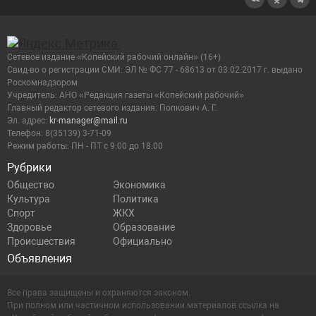
Сетевое издание «Копейский рабочий онлайн» (16+)
Cвид-во о регистрации СМИ: ЭЛ № ФС 77 - 68613 от 03.02.2017 г. выдано
Роскомнадзором
Учредитель: АНО «Редакция газеты «Копейский рабочий»
Главный редактор сетевого издания: Попкович А. Г.
Эл. адрес:
kr-manager@mail.ru
Телефон: 8(35139) 3-71-09
Режим работы: ПН - ПТ с 9:00 до 18:00
Рубрики
Общество
Экономика
Культура
Политика
Спорт
ЖКХ
Здоровье
Образование
Происшествия
Официально
Объявления
Все права защищены и охраняются законом.
При полном или частичном использовании материалов ссылка на