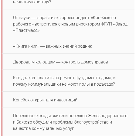
ненастную погоду?
От науки — к практике: корреспондент «Копейского
рабочего» встретился с новым директором ФГУП «Завод
«Пластмасс»
«Книга книг» — важных знаний родник
Дворовым колодцам — контроль домоуправов
Кто должен платить за ремонт фундамента дома, и
почему коммунальщики не моют полы в подъезде?
Копейск открыт для инвестиций
Поселковые сходы: жители поселков Железнодорожного
и Бажово обсудили проблемы благоустройства и
качества коммунальных услуг