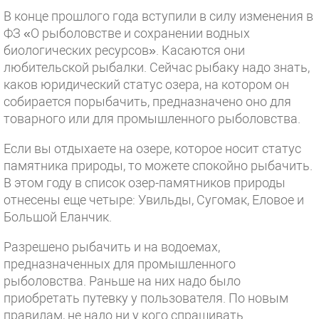
В конце прошлого года вступили в силу изменения в
ФЗ «О рыболовстве и сохранении водных
биологических ресурсов». Касаются они
любительской рыбалки. Сейчас рыбаку надо знать,
каков юридический статус озера, на котором он
собирается порыбачить, предназначено оно для
товарного или для промышленного рыболовства.
Если вы отдыхаете на озере, которое носит статус
памятника природы, то можете спокойно рыбачить.
В этом году в список озер-памятников природы
отнесены еще четыре: Увильды, Сугомак, Еловое и
Большой Еланчик.
Разрешено рыбачить и на водоемах,
предназначенных для промышленного
рыболовства. Раньше на них надо было
приобретать путевку у пользователя. По новым
правилам, не надо ни у кого спрашивать