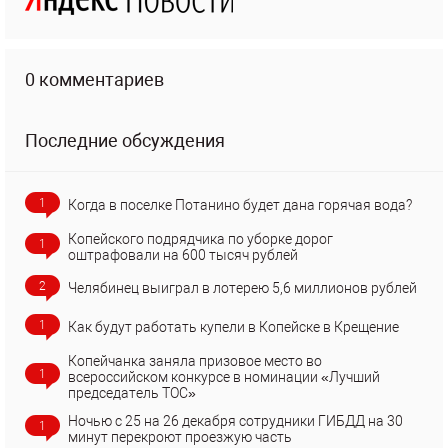
0 комментариев
Последние обсуждения
1
Когда в поселке Потанино будет дана горячая вода?
Копейского подрядчика по уборке дорог
1
оштрафовали на 600 тысяч рублей
2
Челябинец выиграл в лотерею 5,6 миллионов рублей
1
Как будут работать купели в Копейске в Крещение
Копейчанка заняла призовое место во
1
всероссийском конкурсе в номинации «Лучший
председатель ТОС»
Ночью с 25 на 26 декабря сотрудники ГИБДД на 30
1
минут перекроют проезжую часть