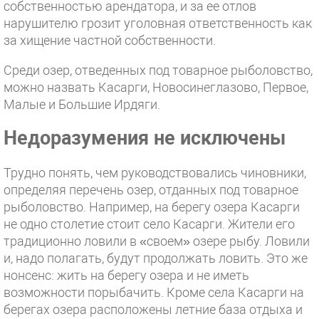
собственностью арендатора, и за ее отлов
нарушителю грозит уголовная ответственность как
за хищение частной собственности.
Среди озер, отведенных под товарное рыболовство,
можно назвать Касарги, Новосинеглазово, Первое,
Малые и Большие Ирдяги.
Недоразумения не исключены
Трудно понять, чем руководствовались чиновники,
определяя перечень озер, отданных под товарное
рыболовство. Например, на берегу озера Касарги
не одно столетие стоит село Касарги. Жители его
традиционно ловили в «своем» озере рыбу. Ловили
и, надо полагать, будут продолжать ловить. Это же
нонсенс: жить на берегу озера и не иметь
возможности порыбачить. Кроме села Касарги на
берегах озера расположены летние база отдыха и