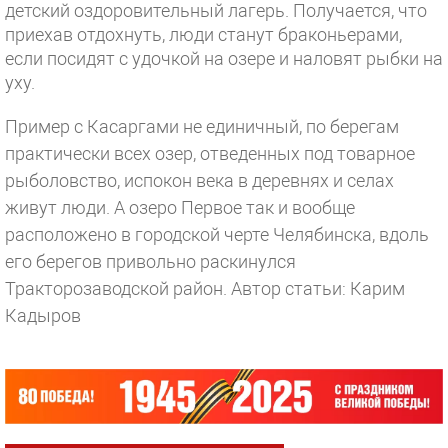
детский оздоровительный лагерь. Получается, что
приехав отдохнуть, люди станут браконьерами,
если посидят с удочкой на озере и наловят рыбки на
уху.
Пример с Касаргами не единичный, по берегам
практически всех озер, отведенных под товарное
рыболовство, испокон века в деревнях и селах
живут люди. А озеро Первое так и вообще
расположено в городской черте Челябинска, вдоль
его берегов привольно раскинулся
Тракторозаводской район.
Автор статьи: Карим
Кадыров