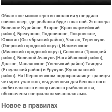
Областное министерство экологии утвердило
список озер, где рыбалка будет платной. Это озера
Большое Курейное, Второе (Красноармейский
район), Брехуново, Подовинное, Покровское,
Южиган (Октябрьский район), Улаган, Теренкуль
(Озерский городской округ), Ильменское
(Миасский городской округ), Сосновка (Троицкий
район), Большой Ачакуль (Нагайбакский район),
Долгое, Маслянское (Увельский район) Таянды
(Еткульский район) и Урукуль (Кунашакский
район). На Шершневском водохранилище границы
четырех участков, выделенных для бесплатного
любительского и спортивного рыболовства,
обозначены специальными аншлагами.
Новое в правилах