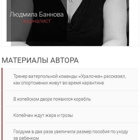
Людмила Баннова
журналист
МАТЕРИАЛЫ АВТОРА
Тренер ватерпольной команды «Уралочка» рассказал,
как спортсменки живут во время карантина
В копейском дворе появился корабль
Копейчан ждут жара и грозы
Госдума в два раза увеличила размер пособия по уходу
за ребенком