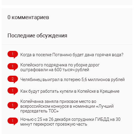
0 комментариев
Последние обсуждения
1
Когда в поселке Потанино будет дана горячая вода?
Копейского подрядчика по уборке дорог
1
оштрафовали на 600 тысяч рублей
2
Челябинец выиграл в лотерею 5,6 миллионов рублей
1
Как будут работать купели в Копейске в Крещение
Копейчанка заняла призовое место во
1
всероссийском конкурсе в номинации «Лучший
председатель ТОС»
Ночью с 25 на 26 декабря сотрудники ГИБДД на 30
1
минут перекроют проезжую часть