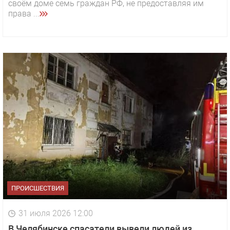
своём доме семь граждан РФ, не предоставляя им
права ...
ПРОИСШЕСТВИЯ
31 июля 2026 12:00
В Челябинске спасатели вывели людей из