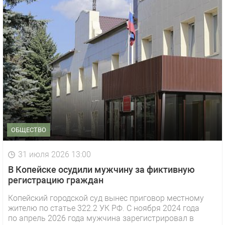
ОБЩЕСТВО
31 июля 2026 13:00
В Копейске осудили мужчину за фиктивную
регистрацию граждан
Копейский городской суд вынес приговор местному
жителю по статье 322.2 УК РФ. С ноября 2024 года
по апрель 2026 года мужчина зарегистрировал в