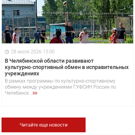
28 июля 2026 15:00
В Челябинской области развивают
культурно‑спортивный обмен в исправительных
учреждениях
В рамках программы по культурно‑спортивному
обмену между учреждениями ГУФСИН России по
Челябинск...
Читайте еще новости