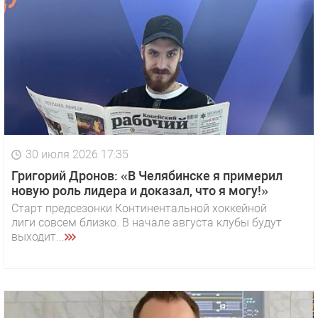
30 июля 2026 17:35
Григорий Дронов: «В Челябинске я примерил
новую роль лидера и доказал, что я могу!»
Старт предсезонки Континентальной хоккейной
лиги совсем близко. В начале августа клубы будут
выходит...