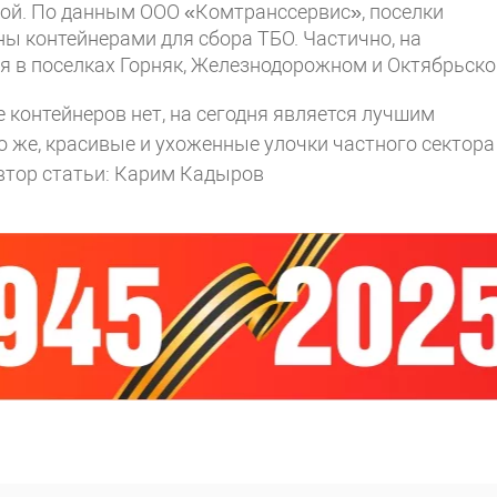
кой. По данным ООО «Комтранссервис», поселки
ы контейнерами для сбора ТБО. Частично, на
я в поселках Горняк, Железнодорожном и Октябрьско
 контейнеров нет, на сегодня является лучшим
 же, красивые и ухоженные улочки частного сектора
втор статьи: Карим Кадыров