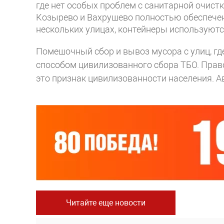
где нет особых проблем с санитарной очист
Козырево и Вахрушево полностью обеспечен
нескольких улицах, контейнеры используютс
Помешочный сбор и вывоз мусора с улиц, где
способом цивилизованного сбора ТБО. Право
это признак цивилизованности населения.
А
Читайте еще новости