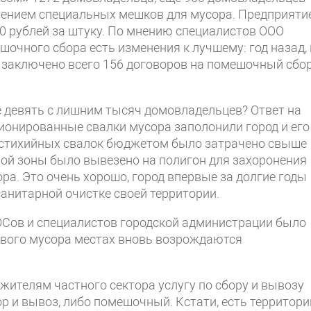
нением специальных мешков для мусора. Предприяти
0 рублей за штуку. По мнению специалистов ООО
шочного сбора есть изменения к лучшему: год назад,
о заключено всего 156 договоров на помешочный сбо
 девять с лишним тысяч домовладельцев? Ответ на
ционированные свалки мусора заполонили город и его
ии стихийных свалок бюджетом было затрачено свыше
лой зоны было вывезено на полигон для захоронения
ра. Это очень хорошо, город впервые за долгие годы
анитарной очистке своей территории.
Сов и специалистов городской администрации было
тового мусора местах вновь возрождаются
жителям частного сектора услугу по сбору и вывозу
р и вывоз, либо помешочный. Кстати, есть территори