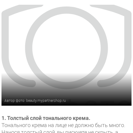
Автор фото: beauty.mypartnershop.ru
1. Толстый слой тонального крема.
Тонального крема на лице не должно быть много.
Нанося толстый слой, вы рискуете не скрыть, а