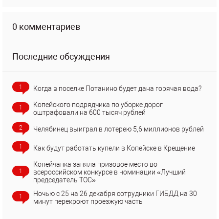
0 комментариев
Последние обсуждения
1
Когда в поселке Потанино будет дана горячая вода?
Копейского подрядчика по уборке дорог
1
оштрафовали на 600 тысяч рублей
2
Челябинец выиграл в лотерею 5,6 миллионов рублей
1
Как будут работать купели в Копейске в Крещение
Копейчанка заняла призовое место во
1
всероссийском конкурсе в номинации «Лучший
председатель ТОС»
Ночью с 25 на 26 декабря сотрудники ГИБДД на 30
1
минут перекроют проезжую часть