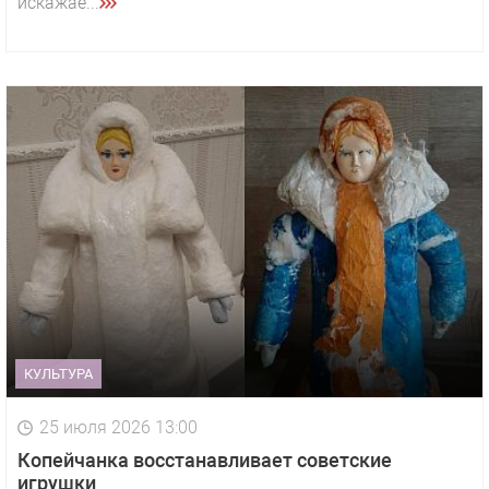
искажае...
КУЛЬТУРА
25 июля 2026 13:00
Копейчанка восстанавливает советские
игрушки