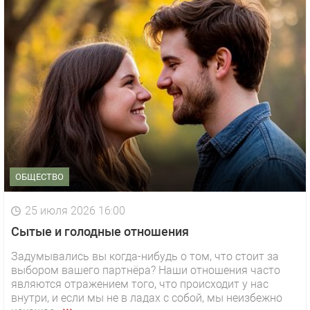
ОБЩЕСТВО
25 июля 2026 16:00
Сытые и голодные отношения
Задумывались вы когда-нибудь о том, что стоит за
выбором вашего партнёра? Наши отношения часто
являются отражением того, что происходит у нас
внутри, и если мы не в ладах с собой, мы неизбежно