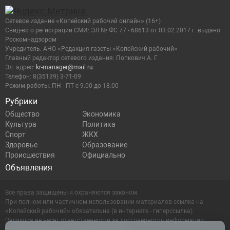
Сетевое издание «Копейский рабочий онлайн» (16+)
Cвид-во о регистрации СМИ: ЭЛ № ФС 77 - 68613 от 03.02.2017 г. выдано
Роскомнадзором
Учредитель: АНО «Редакция газеты «Копейский рабочий»
Главный редактор сетевого издания: Попкович А. Г.
Эл. адрес:
kr-manager@mail.ru
Телефон: 8(35139) 3-71-09
Режим работы: ПН - ПТ с 9:00 до 18:00
Рубрики
Общество
Экономика
Культура
Политика
Спорт
ЖКХ
Здоровье
Образование
Происшествия
Официально
Объявления
Все права защищены и охраняются законом.
При полном или частичном использовании материалов ссылка на
«Копейский рабочий» обязательна (в интернете - гиперссылка).
Редакция не несет ответственности за достоверность информации,
содержащейся в рекламных объявлениях.