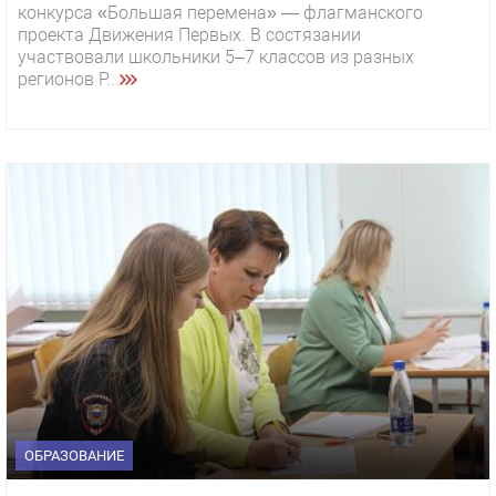
конкурса «Большая перемена» — флагманского
проекта Движения Первых. В состязании
участвовали школьники 5–7 классов из разных
регионов Р...
ОБРАЗОВАНИЕ