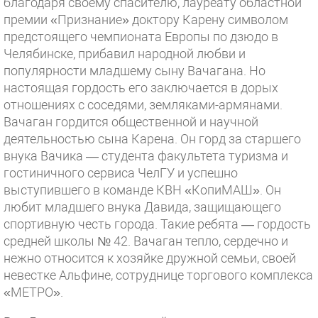
благодаря своему спасителю, лауреату областной
премии «Признание» доктору Карену символом
предстоящего чемпионата Европы по дзюдо в
Челябинске, прибавил народной любви и
популярности младшему сыну Вачагана. Но
настоящая гордость его заключается в дорых
отношениях с соседями, земляками-армянами.
Вачаган гордится общественной и научной
деятельностью сына Карена. Он горд за старшего
внука Вачика — студента факультета туризма и
гостиничного сервиса ЧелГУ и успешно
выступившего в команде КВН «КопиМАШ». Он
любит младшего внука Давида, защищающего
спортивную честь города. Такие ребята — гордость
средней школы № 42. Вачаган тепло, сердечно и
нежно относится к хозяйке дружной семьи, своей
невестке Альфине, сотруднице торгового комплекса
«МЕТРО».