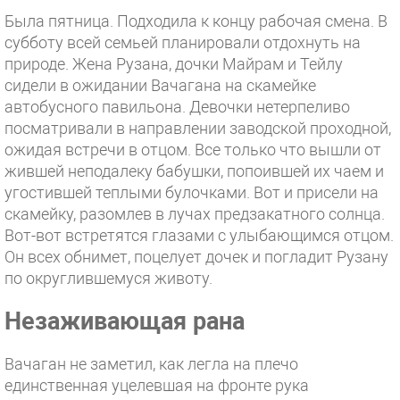
Была пятница. Подходила к концу рабочая смена. В
субботу всей семьей планировали отдохнуть на
природе. Жена Рузана, дочки Майрам и Тейлу
сидели в ожидании Вачагана на скамейке
автобусного павильона. Девочки нетерпеливо
посматривали в направлении заводской проходной,
ожидая встречи в отцом. Все только что вышли от
жившей неподалеку бабушки, попоившей их чаем и
угостившей теплыми булочками. Вот и присели на
скамейку, разомлев в лучах предзакатного солнца.
Вот-вот встретятся глазами с улыбающимся отцом.
Он всех обнимет, поцелует дочек и погладит Рузану
по округлившемуся животу.
Незаживающая рана
Вачаган не заметил, как легла на плечо
единственная уцелевшая на фронте рука