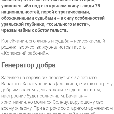
уникален, ибо под его крылом живут люди 75
национальностей, порой с трагическими,
обожженными судьбами – в силу особенностей
уральской глубинки, «ссыльного места»,
чрезвычайных обстоятельств.
Копейчанин, его жизнь и судьба – неиссякаемый
родник творчества журналистов газеты
«Копейский рабочий».
Генератор добра
Завидев на городских перепутьях 77-летнего
Вачагана Хачатуровича Даллакяна, считаю встречу
добрым знаком: день заладится, дела решатся,
настроение будет солнечным. Вачаган –
христианин, но молится Солнцу, дарующему свет
всему живому. При встрече со стариком-армянином