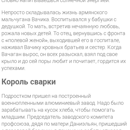
словно напитываешься солнечной энергией.
Непросто складывалась жизнь армянского
мальчугана Вачика. Воспитывался у бабушки с
дедушкой. То мать, встретив нечаянную любовь,
рожала новых детей. То отец, вернувшись с фронта
с «полевой женой», выходившей его в госпитале,
наживал Вачику кровных братьев и сестер. Когда
Вачаган вырос, он всех разыскал, взял под свое
крыло и до сей поры любит и почитает, гордится их
успехами.
Король сварки
Подростком пришел на построенный
военнопленными алюминиевый завод. Надо было
зарабатывать на кусок хлеба, чтобы помогать
младшим. Председатель заводского комитета
профсоюза, дядя по матери Даниэльян, пришедший