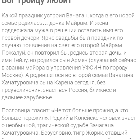
Бог троицу любит
Какой праздник устроил Вачаган, когда в его новой
семье родилась… дочка Майрам. И жена
поддержала мужа в решении оставить имя его
первой дочери. Ярче свадьбы был праздник по
случаю появления на свет его второй Майрам.
Пожалуй, он повторил бы, родись вторая дочь, и
имя Тейлу, но родился сын Армен (служащий сейчас
в звании майора в управления УФСИН по городу
Москве). А родившегося во второй семье Вачагана
Хачатуровича сына Карена сегодня, без
преувеличения, знает вся Россия, ближнее и
дальнее зарубежье.
Пословица гласит: «Не тот больше прожил, а кто
больше пережил». Редкий в Копейске человек знает
о необычной, трагической судьбе Вачагана
Хачатуровича. Безусловно, тигр Жорик, ставший