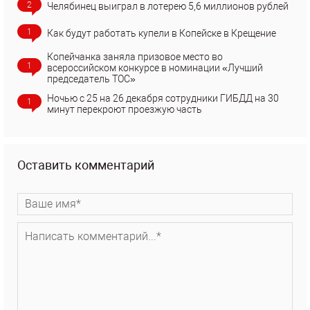
2
Челябинец выиграл в лотерею 5,6 миллионов рублей
1
Как будут работать купели в Копейске в Крещение
Копейчанка заняла призовое место во
1
всероссийском конкурсе в номинации «Лучший
председатель ТОС»
Ночью с 25 на 26 декабря сотрудники ГИБДД на 30
1
минут перекроют проезжую часть
Оставить комментарий