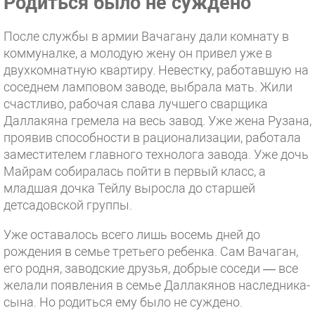
Родиться было не суждено
После службы в армии Вачагану дали комнату в
коммуналке, а молодую жену он привел уже в
двухкомнатную квартиру. Невестку, работавшую на
соседнем ламповом заводе, выбрала мать. Жили
счастливо, рабочая слава лучшего сварщика
Даллакяна гремела на весь завод. Уже жена Рузана,
проявив способности в рационализации, работала
заместителем главного технолога завода. Уже дочь
Майрам собиралась пойти в первый класс, а
младшая дочка Тейлу выросла до старшей
детсадовской группы.
Уже оставалось всего лишь восемь дней до
рождения в семье третьего ребенка. Сам Вачаган,
его родня, заводские друзья, добрые соседи — все
желали появления в семье Даллакянов наследника-
сына. Но родиться ему было не суждено.