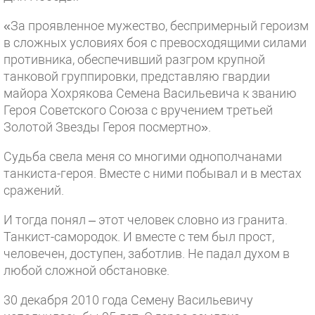
«За проявленное мужество, беспримерный героизм
в сложных условиях боя с превосходящими силами
противника, обеспечивший разгром крупной
танковой группировки, представляю гвардии
майора Хохрякова Семена Васильевича к званию
Героя Советского Союза с вручением третьей
Золотой Звезды Героя посмертно».
Судьба свела меня со многими однополчанами
танкиста-героя. Вместе с ними побывал и в местах
сражений.
И тогда понял – этот человек словно из гранита.
Танкист-самородок. И вместе с тем был прост,
человечен, доступен, заботлив. Не падал духом в
любой сложной обстановке.
30 декабря 2010 года Семену Васильевичу