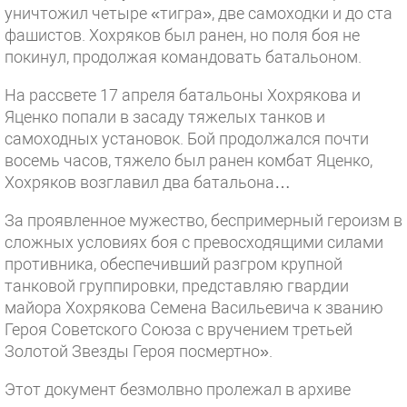
уничтожил четыре «тигра», две самоходки и до ста
фашистов. Хохряков был ранен, но поля боя не
покинул, продолжая командовать батальоном.
На рассвете 17 апреля батальоны Хохрякова и
Яценко попали в засаду тяжелых танков и
самоходных установок. Бой продолжался почти
восемь часов, тяжело был ранен комбат Яценко,
Хохряков возглавил два батальона…
За проявленное мужество, беспримерный героизм в
сложных условиях боя с превосходящими силами
противника, обеспечивший разгром крупной
танковой группировки, представляю гвардии
майора Хохрякова Семена Васильевича к званию
Героя Советского Союза с вручением третьей
Золотой Звезды Героя посмертно».
Этот документ безмолвно пролежал в архиве