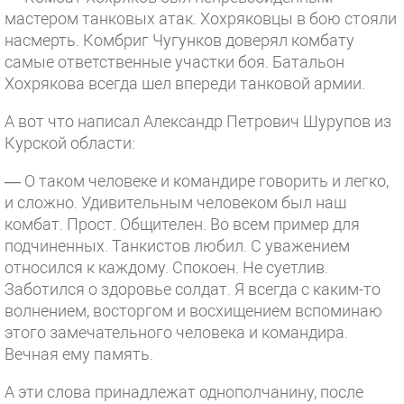
мастером танковых атак. Хохряковцы в бою стояли
насмерть. Комбриг Чугунков доверял комбату
самые ответственные участки боя. Батальон
Хохрякова всегда шел впереди танковой армии.
А вот что написал Александр Петрович Шурупов из
Курской области:
— О таком человеке и командире говорить и легко,
и сложно. Удивительным человеком был наш
комбат. Прост. Общителен. Во всем пример для
подчиненных. Танкистов любил. С уважением
относился к каждому. Спокоен. Не суетлив.
Заботился о здоровье солдат. Я всегда с каким-то
волнением, восторгом и восхищением вспоминаю
этого замечательного человека и командира.
Вечная ему память.
А эти слова принадлежат однополчанину, после