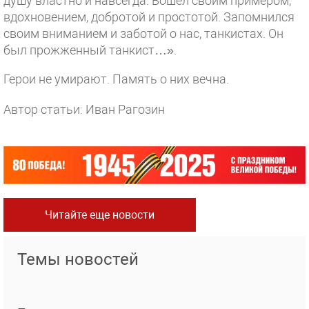
душу властно и навсегда. Вошел своим примером,
вдохновением, добротой и простотой. Запомнился
своим вниманием и заботой о нас, танкистах. Он
был прожженный танкист…».
Герои не умирают. Память о них вечна.
Автор статьи: Иван Рагозин
Читайте еще новости
Темы новостей