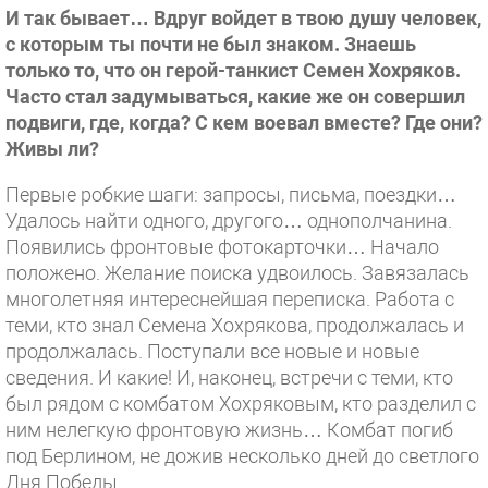
И так бывает… Вдруг войдет в твою душу человек,
с которым ты почти не был знаком. Знаешь
только то, что он герой-танкист Семен Хохряков.
Часто стал задумываться, какие же он совершил
подвиги, где, когда? С кем воевал вместе? Где они?
Живы ли?
Первые робкие шаги: запросы, письма, поездки…
Удалось найти одного, другого… однополчанина.
Появились фронтовые фотокарточки… Начало
положено. Желание поиска удвоилось. Завязалась
многолетняя интереснейшая переписка. Работа с
теми, кто знал Семена Хохрякова, продолжалась и
продолжалась. Поступали все новые и новые
сведения. И какие! И, наконец, встречи с теми, кто
был рядом с комбатом Хохряковым, кто разделил с
ним нелегкую фронтовую жизнь… Комбат погиб
под Берлином, не дожив несколько дней до светлого
Дня Победы.