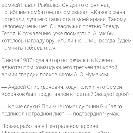
армией Павел Рыбалко. Он долго стоял над
погибшим комбатом, потом сказал: «Какого сына
потеряли, лучшего танкиста в моей армии. Такому
человеку цены нет. Он заслужил третью Звезду
Героя. К сожалению, уже посмертно. А как бы
хотелось награду вручить лично… Мы всегда будем
помнить тебя, сын…».
В июле 1987 года автор встречался в Киеве с
адъютантом командующего третьей танковой
армии гвардии полковником А. С. Чумаком.
— Андрей Спиридонович, ходят слухи, что Семен
Хохряков был представлен к третьей Звезде Героя?
— Какие слухи? При мне командующий Рыбалко
подписал наградной лист, — подтвердил Чумак.
Позже, работая в Центральном архиве