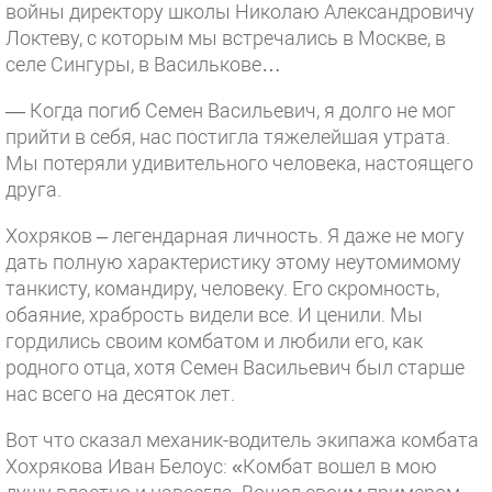
войны директору школы Николаю Александровичу
Локтеву, с которым мы встречались в Москве, в
селе Сингуры, в Василькове…
— Когда погиб Семен Васильевич, я долго не мог
прийти в себя, нас постигла тяжелейшая утрата.
Мы потеряли удивительного человека, настоящего
друга.
Хохряков – легендарная личность. Я даже не могу
дать полную характеристику этому неутомимому
танкисту, командиру, человеку. Его скромность,
обаяние, храбрость видели все. И ценили. Мы
гордились своим комбатом и любили его, как
родного отца, хотя Семен Васильевич был старше
нас всего на десяток лет.
Вот что сказал механик-водитель экипажа комбата
Хохрякова Иван Белоус: «Комбат вошел в мою