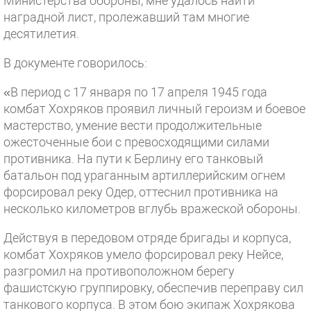
Министерства обороны, мне удалось найти
наградной лист, пролежавший там многие
десятилетия.
В документе говорилось:
«В период с 17 января по 17 апреля 1945 года
комбат Хохряков проявил личный героизм и боевое
мастерство, умение вести продолжительные
ожесточенные бои с превосходящими силами
противника. На пути к Берлину его танковый
батальон под ураганным артиллерийским огнем
форсировал реку Одер, оттеснил противника на
несколько километров вглубь вражеской обороны.
Действуя в передовом отряде бригады и корпуса,
комбат Хохряков умело форсировал реку Нейсе,
разгромил на противоположном берегу
фашистскую группировку, обеспечив переправу сил
танкового корпуса. В этом бою экипаж Хохрякова