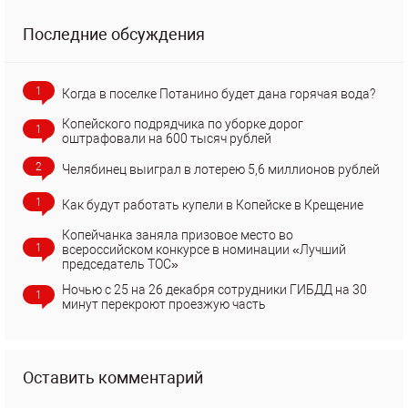
Последние обсуждения
1
Когда в поселке Потанино будет дана горячая вода?
Копейского подрядчика по уборке дорог
1
оштрафовали на 600 тысяч рублей
2
Челябинец выиграл в лотерею 5,6 миллионов рублей
1
Как будут работать купели в Копейске в Крещение
Копейчанка заняла призовое место во
1
всероссийском конкурсе в номинации «Лучший
председатель ТОС»
Ночью с 25 на 26 декабря сотрудники ГИБДД на 30
1
минут перекроют проезжую часть
Оставить комментарий