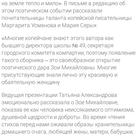
на земле тепло и мило». В письме в редакцию об
этом поэтическом событии рассказали
почитательницы таланта копейской писательницы
Маргарита Усманова и Мария Серых.
«Многие копейчане знают этого автора как
бывшего директора школы № 49, секретаря
городского комитета компартии, поэтому появление
такого сборника – это своеобразное открытие
поэтического дара Зои Михайловны. Многие
присутствующие знали лично эту красивую и
обаятельную женщину.
Ведущая презентации Татьяна Александрова
эмоционально рассказала о Зое Михайловне,
показав ее как человека неиссякаемого оптимизма,
душевной щедрости и доброты. Во время чтения
стихов перед нами оживали образы хранительницы
домашнего очага, любящей жены, матери, бабушки,