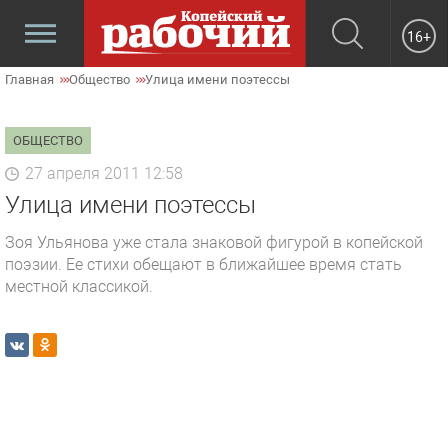
16+
Главная
Общество
Улица имени поэтессы
ОБЩЕСТВО
27 апреля 2011 12:58
Улица имени поэтессы
Зоя Ульянова уже стала знаковой фигурой в копейской
поэзии. Ее стихи обещают в ближайшее время стать
местной классикой.