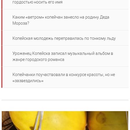
гордостью носить его имя
Каким «ветром» копейчан занесло на родину Деда
Мороза?
Копейская молодежь переправилась по тонкому льду
Уроженец Копейска записал музыкальный альбом в
жанре городского романса
Копейчанки поучаствовали в конкурсе красоты, но не
«зазвездились»