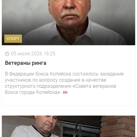
СПОРТ
05 июля 2026 16:25
Ветераны ринга
В Федерации бокса Копейска состоялось заседание
участников по вопросу создания в качестве
структурного подразделения «Совета ветеранов
бокса города Копейска».