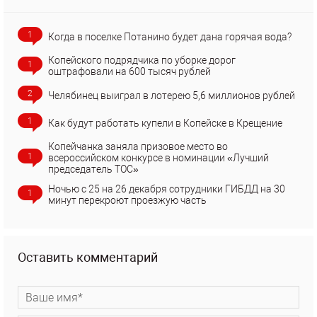
1
Когда в поселке Потанино будет дана горячая вода?
Копейского подрядчика по уборке дорог
1
оштрафовали на 600 тысяч рублей
2
Челябинец выиграл в лотерею 5,6 миллионов рублей
1
Как будут работать купели в Копейске в Крещение
Копейчанка заняла призовое место во
1
всероссийском конкурсе в номинации «Лучший
председатель ТОС»
Ночью с 25 на 26 декабря сотрудники ГИБДД на 30
1
минут перекроют проезжую часть
Оставить комментарий