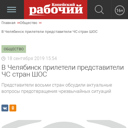
16+
Главная
Общество
В Челябинск прилетели представители ЧС стран ШОС
ОБЩЕСТВО
18 сентября 2019 15:54
В Челябинск прилетели представители
ЧС стран ШОС
Представители восьми стран обсудили актуальные
вопросы предотвращения чрезвычайных ситуаций