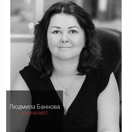
Людмила Баннова
журналист