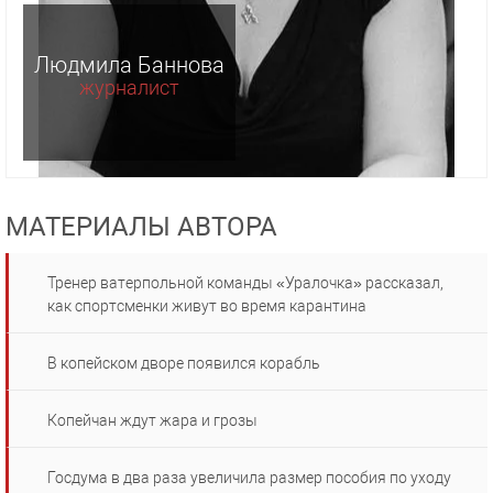
Людмила Баннова
журналист
МАТЕРИАЛЫ АВТОРА
Тренер ватерпольной команды «Уралочка» рассказал,
как спортсменки живут во время карантина
В копейском дворе появился корабль
Копейчан ждут жара и грозы
Госдума в два раза увеличила размер пособия по уходу