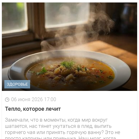
ЗДОРОВЬЕ
06 июня 2026 17:00
Тепло, которое лечит
Замечали, что в моменты, когда мир вокруг
шатается, нас тянет укутаться в плед, выпить
горячего чая или принять горячую ванну? Это не
просто капризы или привычка. Наш мозг, когда