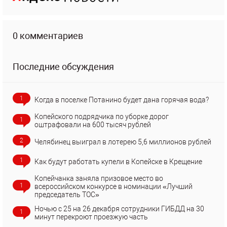
0 комментариев
Последние обсуждения
1
Когда в поселке Потанино будет дана горячая вода?
Копейского подрядчика по уборке дорог
1
оштрафовали на 600 тысяч рублей
2
Челябинец выиграл в лотерею 5,6 миллионов рублей
1
Как будут работать купели в Копейске в Крещение
Копейчанка заняла призовое место во
1
всероссийском конкурсе в номинации «Лучший
председатель ТОС»
Ночью с 25 на 26 декабря сотрудники ГИБДД на 30
1
минут перекроют проезжую часть