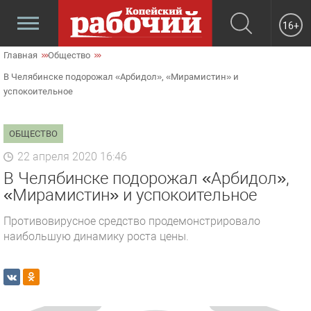
16+
Главная
Общество
В Челябинске подорожал «Арбидол», «Мирамистин» и
успокоительное
ОБЩЕСТВО
22 апреля 2020 16:46
В Челябинске подорожал «Арбидол»,
«Мирамистин» и успокоительное
Противовирусное средство продемонстрировало
наибольшую динамику роста цены.