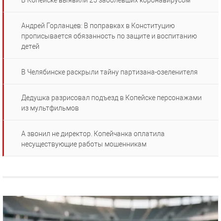
В Копейске выявили 25 заболевших коронавирусом
Андрей Горланцев: В поправках в Конституцию
прописывается обязанность по защите и воспитанию
детей
В Челябинске раскрыли тайну партизана-озеленителя
Дедушка разрисовал подъезд в Копейске персонажами
из мультфильмов
А звонил не директор. Копейчанка оплатила
несуществующие работы мошенникам