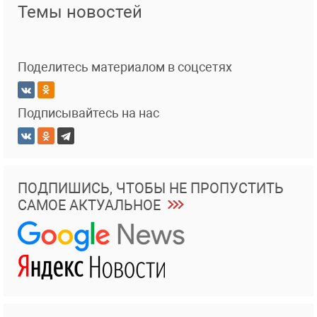
Темы новостей
Поделитесь материалом в соцсетях
Подписывайтесь на нас
ПОДПИШИСЬ, ЧТОБЫ НЕ ПРОПУСТИТЬ
САМОЕ АКТУАЛЬНОЕ