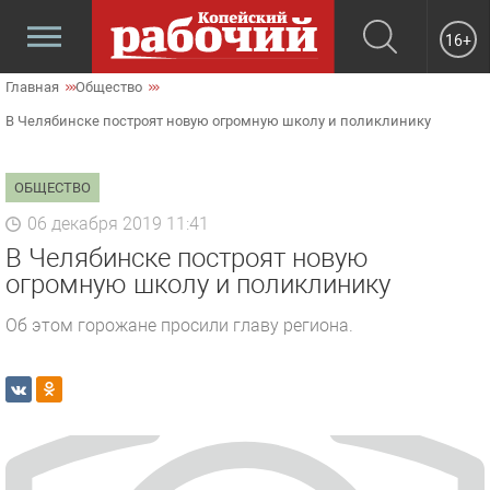
16+
Главная
Общество
В Челябинске построят новую огромную школу и поликлинику
ОБЩЕСТВО
06 декабря 2019 11:41
В Челябинске построят новую
огромную школу и поликлинику
Об этом горожане просили главу региона.