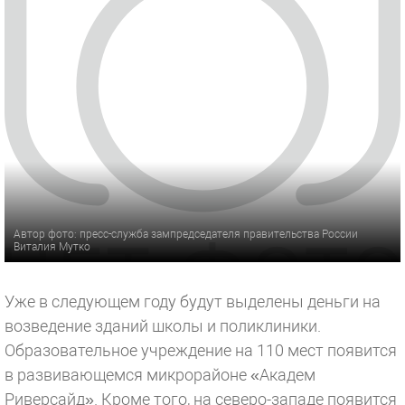
Автор фото: пресс-служба зампредседателя правительства России
Виталия Мутко
Уже в следующем году будут выделены деньги на
возведение зданий школы и поликлиники.
Образовательное учреждение на 110 мест появится
в развивающемся микрорайоне «Академ
Риверсайд». Кроме того, на северо-западе появится