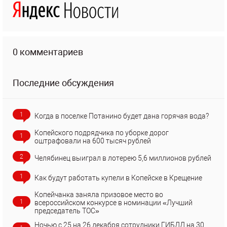
0 комментариев
Последние обсуждения
1
Когда в поселке Потанино будет дана горячая вода?
Копейского подрядчика по уборке дорог
1
оштрафовали на 600 тысяч рублей
2
Челябинец выиграл в лотерею 5,6 миллионов рублей
1
Как будут работать купели в Копейске в Крещение
Копейчанка заняла призовое место во
1
всероссийском конкурсе в номинации «Лучший
председатель ТОС»
Ночью с 25 на 26 декабря сотрудники ГИБДД на 30