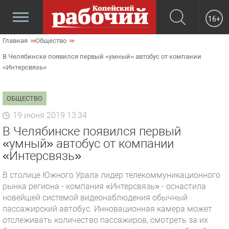
16+
Главная
Общество
В Челябинске появился первый «умный» автобус от компании
«Интерсвязь»
ОБЩЕСТВО
19 июня 2019 13:34
В Челябинске появился первый
«умный» автобус от компании
«Интерсвязь»
В столице Южного Урала лидер телекоммуникационного
рынка региона - компания «Интерсвязь» - оснастила
новейшей системой видеонаблюдения обычный
пассажирский автобус. Инновационная камера может
отслеживать количество пассажиров, смотреть за их