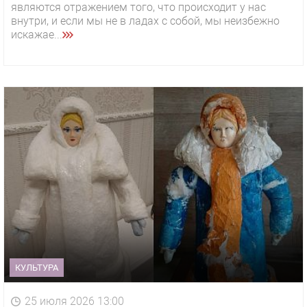
являются отражением того, что происходит у нас
внутри, и если мы не в ладах с собой, мы неизбежно
искажае...
КУЛЬТУРА
25 июля 2026 13:00