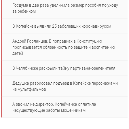
Госдума в два раза увеличила размер пособия по уходу
за ребенком
В Копейске выявили 25 заболевших коронавирусом
Андрей Горланцев: В поправках в Конституцию
прописывается обязанность по защите и воспитанию
детей
В Челябинске раскрыли тайну партизана-озеленителя
Дедушка разрисовал подъезд в Копейске персонажами
из мультфильмов
А звонил не директор. Копейчанка оплатила
несуществующие работы мошенникам