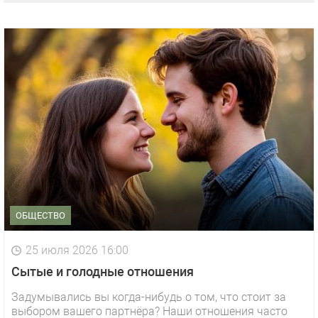
ОБЩЕСТВО
25 июля 2026 16:00
Сытые и голодные отношения
Задумывались вы когда-нибудь о том, что стоит за
выбором вашего партнёра? Наши отношения часто