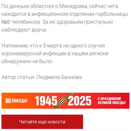
По данным областного Минздрава, сейчас чета
находится в инфекционном отделении горбольницы
№8 Челябинска. За их здоровьем пристально
наблюдают врачи.
Напомним, что к 3 марта ни одного случая
коронавирусной инфекции в нашем регионе
обнаружено не было.
Автор статьи: Людмила Баннова
Читайте еще новости