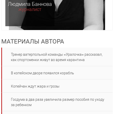
Людмила Баннова
журналист
МАТЕРИАЛЫ АВТОРА
Тренер ватерпольной команды «Уралочка» рассказал,
как спортсменки живут во время карантина
В копейском дворе появился корабль
Копейчан ждут жара и грозы
Госдума в два раза увеличила размер пособия по уходу
за ребенком