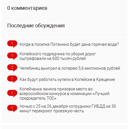
0 комментариев
Последние обсуждения
1
Когда в поселке Потанино будет дана горячая вода?
Копейского подрядчика по уборке дорог
1
оштрафовали на 600 тысяч рублей
2
Челябинец выиграл в лотерею 5,6 миллионов рублей
1
Как будут работать купели в Копейске в Крещение
Копейчанка заняла призовое место во
1
всероссийском конкурсе в номинации «Лучший
председатель ТОС»
Ночью с 25 на 26 декабря сотрудники ГИБДД на 30
1
минут перекроют проезжую часть