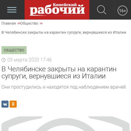
16+
Главная
Общество
В Челябинске закрыты на карантин супруги, вернувшиеся из Италии
ОБЩЕСТВО
03 марта 2020 17:46
В Челябинске закрыты на карантин
супруги, вернувшиеся из Италии
Они простудились и находятся под наблюдением врачей.