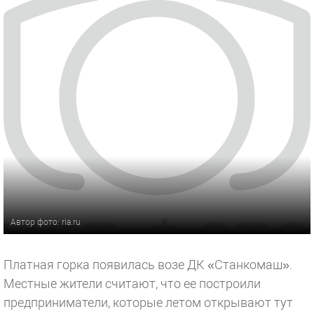
Автор фото: ria.ru
Платная горка появилась возе ДК «Станкомаш».
Местные жители считают, что ее построили
предприниматели, которые летом открывают тут