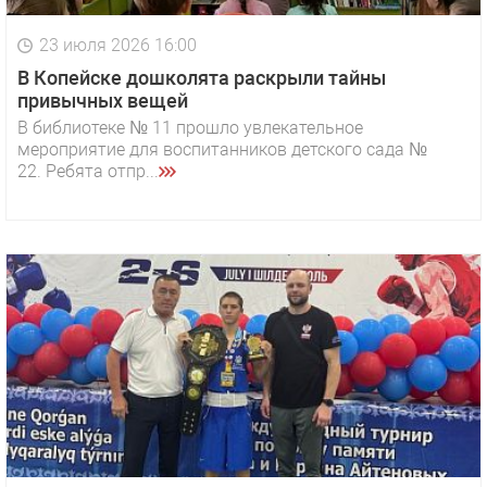
23 июля 2026 16:00
В Копейске дошколята раскрыли тайны
привычных вещей
В библиотеке № 11 прошло увлекательное
мероприятие для воспитанников детского сада №
22. Ребята отпр...