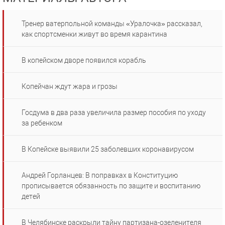
Тренер ватерпольной команды «Уралочка» рассказал,
как спортсменки живут во время карантина
В копейском дворе появился корабль
Копейчан ждут жара и грозы
Госдума в два раза увеличила размер пособия по уходу
за ребенком
В Копейске выявили 25 заболевших коронавирусом
Андрей Горланцев: В поправках в Конституцию
прописывается обязанность по защите и воспитанию
детей
В Челябинске раскрыли тайну партизана-озеленителя