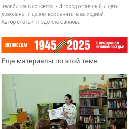
челябинка в соцсетях. - И город отличный, и дети
довольны, и делом все заняты в выходной.
Автор статьи: Людмила Баннова
Еще материалы по этой теме