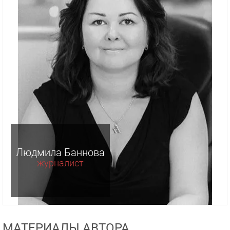
Людмила Баннова
журналист
МАТЕРИАЛЫ АВТОРА