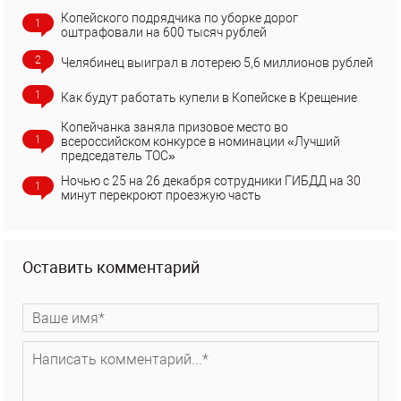
Копейского подрядчика по уборке дорог
1
оштрафовали на 600 тысяч рублей
2
Челябинец выиграл в лотерею 5,6 миллионов рублей
1
Как будут работать купели в Копейске в Крещение
Копейчанка заняла призовое место во
1
всероссийском конкурсе в номинации «Лучший
председатель ТОС»
Ночью с 25 на 26 декабря сотрудники ГИБДД на 30
1
минут перекроют проезжую часть
Оставить комментарий