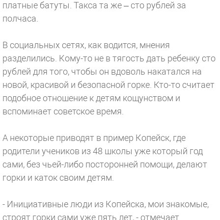
платные батуты. Такса та же – сто рублей за
полчаса.
В социальных сетях, как водится, мнения
разделились. Кому-то не в тягость дать ребенку сто
рублей для того, чтобы он вдоволь накатался на
новой, красивой и безопасной горке. Кто-то считает
подобное отношение к детям кощунством и
вспоминает советское время.
А некоторые приводят в пример Копейск, где
родители учеников из 48 школы уже который год
сами, без чьей-либо посторонней помощи, делают
горки и каток своим детям.
- Инициативные люди из Копейска, мои знакомые,
строят горки сами уже пять лет, - отмечает