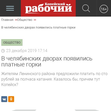
16+
Главная
Общество
В челябинских дворах появились платные горки
ОБЩЕСТВО
23 декабря 2019 17:14
В челябинских дворах появились
платные горки
Жителям Ленинского района предложили платить по сто
рублей за полчаса катания. Казалось бы, причем тут
Копейск?