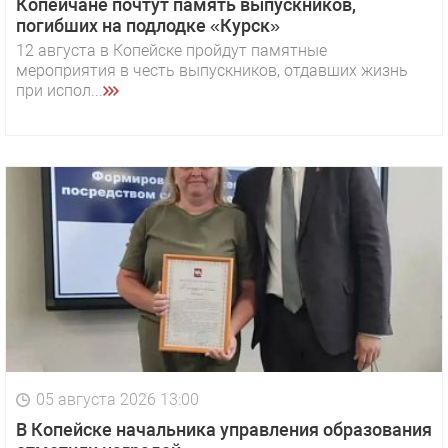
Копейчане почтут память выпускников,
погибших на подлодке «Курск»
12 августа в Копейске пройдут памятные
мероприятия в честь выпускников, отдавших жизнь
при испол...
05 августа 2026 13:00
В Копейске начальника управления образования