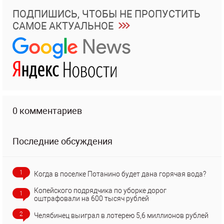
ПОДПИШИСЬ, ЧТОБЫ НЕ ПРОПУСТИТЬ
САМОЕ АКТУАЛЬНОЕ
0 комментариев
Последние обсуждения
1
Когда в поселке Потанино будет дана горячая вода?
Копейского подрядчика по уборке дорог
1
оштрафовали на 600 тысяч рублей
2
Челябинец выиграл в лотерею 5,6 миллионов рублей