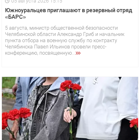
05 августа 2026 15:15
Южноуральцев приглашают в резервный отряд
«БАРС»
5 августа, министр общественной безопасности
Челябинской области Александр Гриб и начальник
пункта отбора на военную службу по контракту
Челябинска Павел Ильинов провели пресс-
конференцию, посвященную...