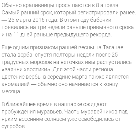
Обычно крапивницы просыпаются к 8 апреля.
Самый ранний срок, который регистрировали ранее,
— 25 марта 2016 года. В этом году бабочки
появились на три недели раньше привычного срока
и на 11 дней раньше предыдущего рекорда.
Еще одним признаком ранней весны на Таганае
стала верба: спустя полторы недели после 25-
градусных морозов на веточках ивы распустились
«заячьи хвостики». Для этой части региона
цветение вербы в середине марта также является
аномалией — обычно оно начинается к концу
месяца.
В ближайшее время в нацпарке ожидают
пробуждения муравьев. Часть муравейников под
ярким весенним солнцем уже освободилась от
сугробов.