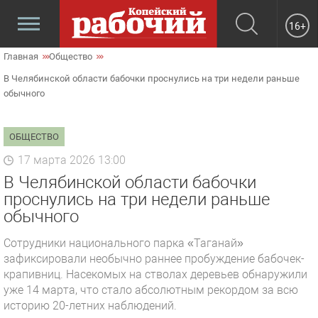
16+
Главная
Общество
В Челябинской области бабочки проснулись на три недели раньше
обычного
ОБЩЕСТВО
17 марта 2026 13:00
В Челябинской области бабочки
проснулись на три недели раньше
обычного
Сотрудники национального парка «Таганай»
зафиксировали необычно раннее пробуждение бабочек-
крапивниц. Насекомых на стволах деревьев обнаружили
уже 14 марта, что стало абсолютным рекордом за всю
историю 20-летних наблюдений.