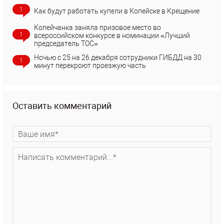
1
Как будут работать купели в Копейске в Крещение
Копейчанка заняла призовое место во
1
всероссийском конкурсе в номинации «Лучший
председатель ТОС»
Ночью с 25 на 26 декабря сотрудники ГИБДД на 30
1
минут перекроют проезжую часть
Оставить комментарий