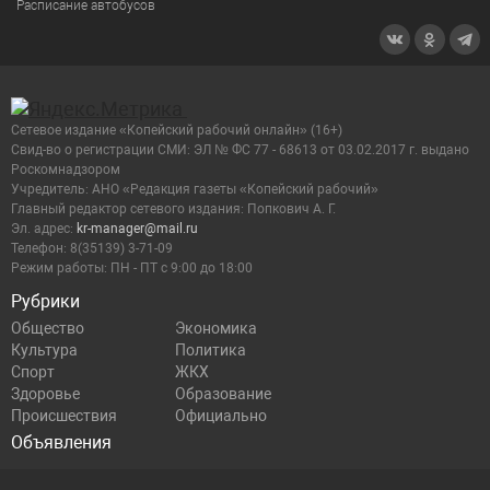
Расписание автобусов
Сетевое издание «Копейский рабочий онлайн» (16+)
Cвид-во о регистрации СМИ: ЭЛ № ФС 77 - 68613 от 03.02.2017 г. выдано
Роскомнадзором
Учредитель: АНО «Редакция газеты «Копейский рабочий»
Главный редактор сетевого издания: Попкович А. Г.
Эл. адрес:
kr-manager@mail.ru
Телефон: 8(35139) 3-71-09
Режим работы: ПН - ПТ с 9:00 до 18:00
Рубрики
Общество
Экономика
Культура
Политика
Спорт
ЖКХ
Здоровье
Образование
Происшествия
Официально
Объявления