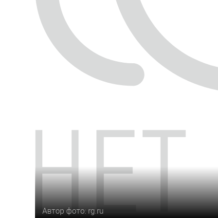
Автор фото: rg.ru