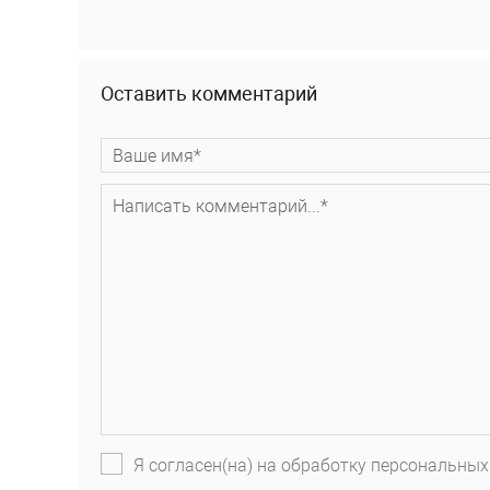
Оставить комментарий
Я согласен(на) на обработку персональных