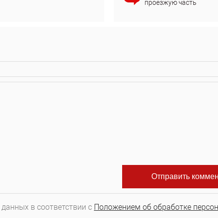
проезжую часть
 данных в соответствии с
Положением об обработке персо