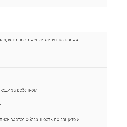
ал, как спортсменки живут во время
уходу за ребенком
м
описывается обязанность по защите и