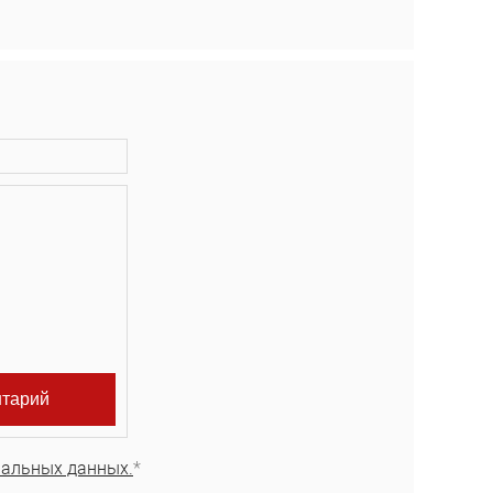
нальных данных.
*