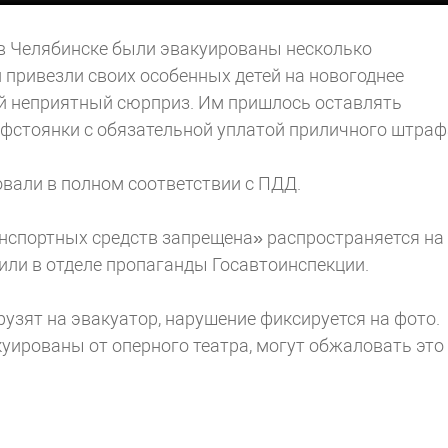
а в Челябинске были эвакуированы несколько
 привезли своих особенных детей на новогоднее
ой неприятный сюрприз. Им пришлось оставлять
фстоянки с обязательной уплатой приличного штраф
вали в полном соответствии с ПДД.
анспортных средств запрещена» распространяется на
или в отделе пропаганды Госавтоинспекции.
зят на эвакуатор, нарушение фиксируется на фото.
уированы от оперного театра, могут обжаловать это