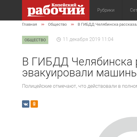
Рубрики
Сет
Главная
Общество
В ГИБДД Челябинска рассказа
Общество
Экон
11 декабря 2019 11:04
ОБЩЕСТВО
В ГИБДД Челябинска 
эвакуировали машины
Полицейские отмечают, что действовали в полно