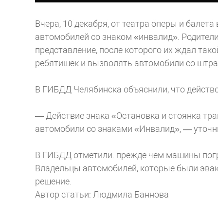
Вчера, 10 декабря, от театра оперы и балет
автомобилей со знаком «инвалид». Родители
представление, после которого их ждал так
ребятишек и вызволять автомобили со штра
В ГИБДД Челябинска объяснили, что действо
— Действие знака «Остановка и стоянка тр
автомобили со знаками «Инвалид», — уточн
В ГИБДД отметили: прежде чем машины погру
Владельцы автомобилей, которые были эвак
решение.
Автор статьи: Людмила Баннова