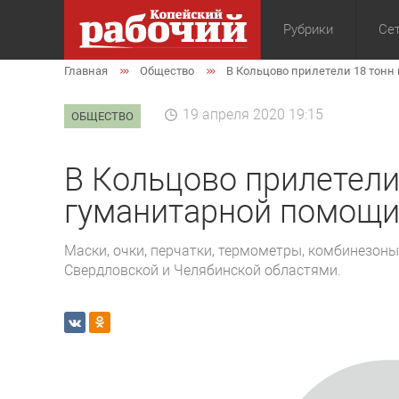
Рубрики
Сет
Главная
Общество
В Кольцово прилетели 18 тон
Общество
Экон
19 апреля 2020 19:15
ОБЩЕСТВО
В Кольцово прилетели
гуманитарной помощи
Маски, очки, перчатки, термометры, комбинезон
Свердловской и Челябинской областями.