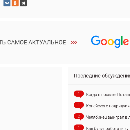
ТЬ САМОЕ АКТУАЛЬНОЕ
Последние обсуждени
1
Когда в поселке Потан
1
Копейского подрядчик
2
Челябинец выиграл в 
1
Как будут работать ку