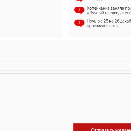
Копейчанка заняла пр
1
«Лучший председател
Ночью с 25 на 26 дека
1
проезжую часть