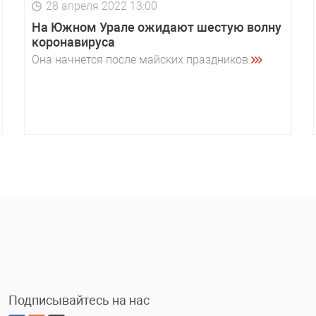
28 апреля 2022 13:00
На Южном Урале ожидают шестую волну
коронавируса
Она начнется после майских праздников.
Подписывайтесь на нас