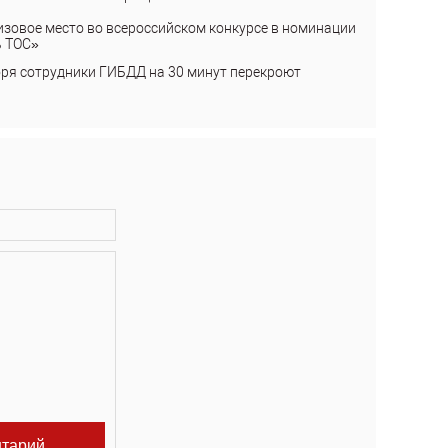
изовое место во всероссийском конкурсе в номинации
ь ТОС»
бря сотрудники ГИБДД на 30 минут перекроют