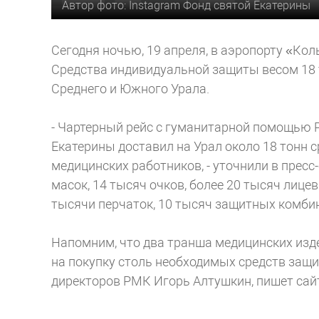
Автор фото: Instagram Фонд святой Екатерины
Сегодня ночью, 19 апреля, в аэропорту «Кол
Средства индивидуальной защиты весом 18 
Среднего и Южного Урала.
- Чартерный рейс с гуманитарной помощью 
Екатерины доставил на Урал около 18 тонн 
медицинских работников, - уточнили в пресс
масок, 14 тысяч очков, более 20 тысяч лице
тысячи перчаток, 10 тысяч защитных комбин
Напомним, что два транша медицинских изде
на покупку столь необходимых средств защ
директоров РМК Игорь Алтушкин, пишет сайт