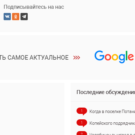
Подписывайтесь на нас
ТЬ САМОЕ АКТУАЛЬНОЕ
Последние обсуждени
1
Когда в поселке Потан
1
Копейского подрядчик
2