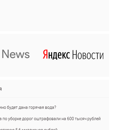
я
ино будет дана горячая вода?
а по уборке дорог оштрафовали на 600 тысяч рублей