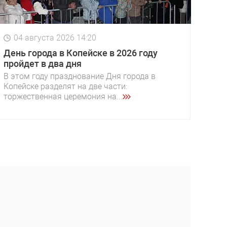
04 августа 2026 14:20
День города в Копейске в 2026 году
пройдет в два дня
В этом году празднование Дня города в
Копейске разделят на две части:
торжественная церемония на...