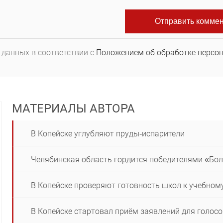
 данных в соответствии с
Положением об обработке персо
МАТЕРИАЛЫ АВТОРА
В Копейске углубляют пруды‑испарители
Челябинская область гордится победителями «Бо
В Копейске проверяют готовность школ к учебному
В Копейске стартовал приём заявлений для голос