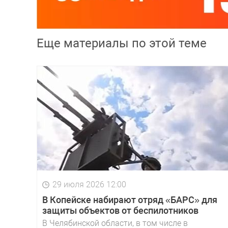
Еще материалы по этой теме
29 июля 2026 12:00
В Копейске набирают отряд «БАРС» для
защиты объектов от беспилотников
В Челябинской области, в том числе в