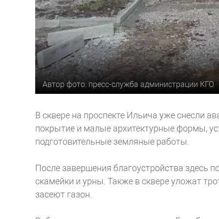
Автор фото: пресс-служба администрации КГО
В сквере на проспекте Ильича уже снесли а
покрытие и малые архитектурные формы, ус
подготовительные земляные работы.
После завершения благоустройства здесь п
скамейки и урны. Также в сквере уложат тр
засеют газон.