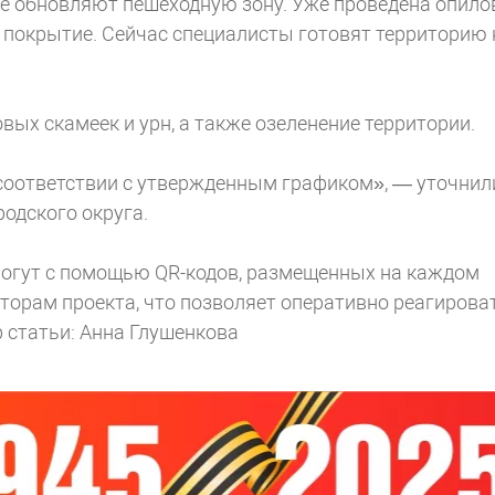
де обновляют пешеходную зону. Уже проведена опило
 покрытие. Сейчас специалисты готовят территорию 
вых скамеек и урн, а также озеленение территории.
соответствии с утвержденным графиком», — уточнил
одского округа.
могут с помощью QR-кодов, размещенных на каждом
торам проекта, что позволяет оперативно реагирова
 статьи: Анна Глушенкова