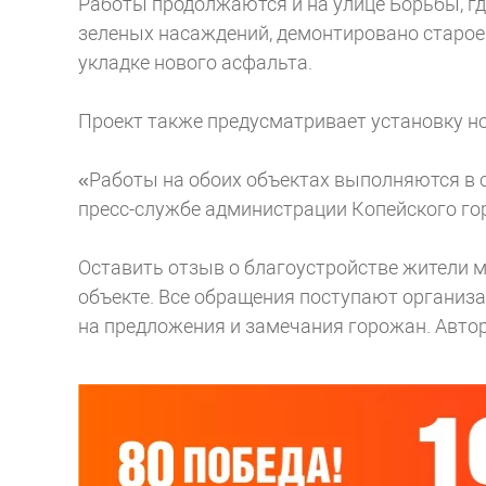
Работы продолжаются и на улице Борьбы, г
зеленых насаждений, демонтировано старое
укладке нового асфальта.
Проект также предусматривает установку но
«Работы на обоих объектах выполняются в 
пресс-службе администрации Копейского гор
Оставить отзыв о благоустройстве жители 
объекте. Все обращения поступают организа
на предложения и замечания горожан.
Автор