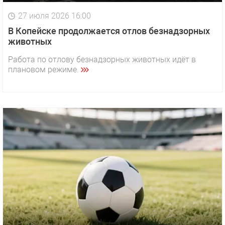
27 июля 2026 16:00
В Копейске продолжается отлов безнадзорных
животных
Работа по отлову безнадзорных животных идёт в
плановом режиме.