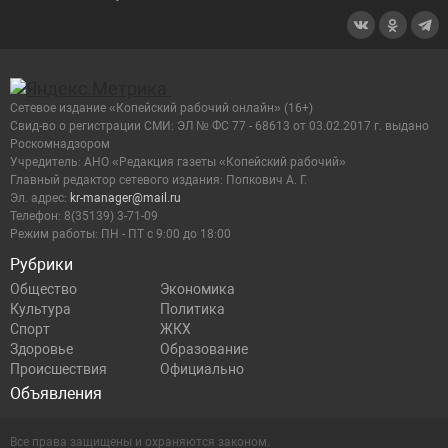
Сетевое издание «Копейский рабочий онлайн» (16+)
Cвид-во о регистрации СМИ: ЭЛ № ФС 77 - 68613 от 03.02.2017 г. выдано
Роскомнадзором
Учредитель: АНО «Редакция газеты «Копейский рабочий»
Главный редактор сетевого издания: Попкович А. Г.
Эл. адрес:
kr-manager@mail.ru
Телефон: 8(35139) 3-71-09
Режим работы: ПН - ПТ с 9:00 до 18:00
Рубрики
Общество
Экономика
Культура
Политика
Спорт
ЖКХ
Здоровье
Образование
Происшествия
Официально
Объявления
Все права защищены и охраняются законом.