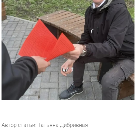
Автор статьи: Татьяна Дибривная