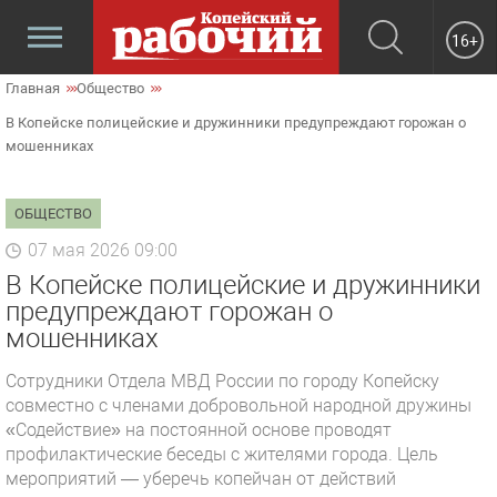
16+
Главная
Общество
В Копейске полицейские и дружинники предупреждают горожан о
мошенниках
ОБЩЕСТВО
07 мая 2026 09:00
В Копейске полицейские и дружинники
предупреждают горожан о
мошенниках
Сотрудники Отдела МВД России по городу Копейску
совместно с членами добровольной народной дружины
«Содействие» на постоянной основе проводят
профилактические беседы с жителями города. Цель
мероприятий — уберечь копейчан от действий