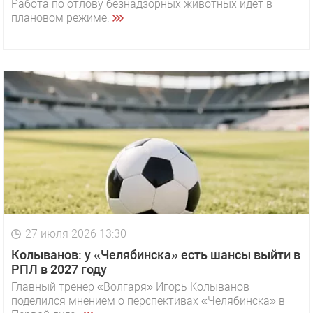
Работа по отлову безнадзорных животных идёт в
плановом режиме.
27 июля 2026 13:30
Колыванов: у «Челябинска» есть шансы выйти в
РПЛ в 2027 году
Главный тренер «Волгаря» Игорь Колыванов
поделился мнением о перспективах «Челябинска» в