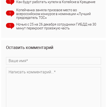
1
Как будут работать купели в Копейске в Крещение
Копейчанка заняла призовое место во
1
всероссийском конкурсе в номинации «Лучший
председатель ТОС»
Ночью с 25 на 26 декабря сотрудники ГИБДД на 30
1
минут перекроют проезжую часть
Оставить комментарий