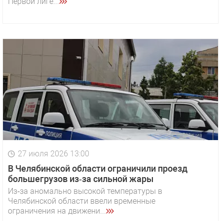
Первой лиге...
27 июля 2026 13:00
В Челябинской области ограничили проезд
большегрузов из‑за сильной жары
Из‑за аномально высокой температуры в
Челябинской области ввели временные
ограничения на движени...