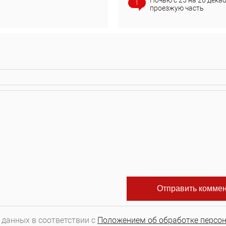
Ночью с 25 на 26 дека
1
проезжую часть
 данных в соответствии с
Положением об обработке персо