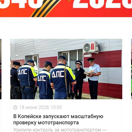
18 июня 2026 10:00
В Копейске запускают масштабную
проверку мототранспорта
Усилили контроль за мототранспортом —