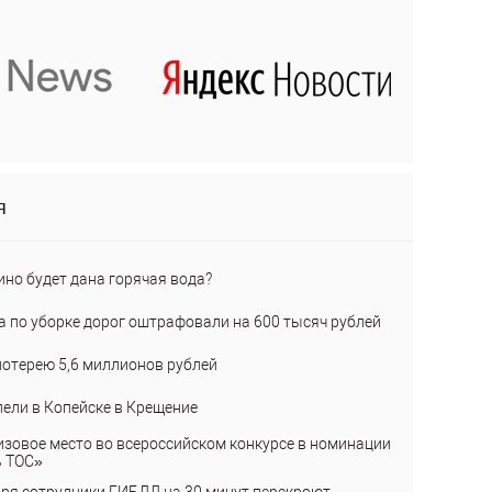
я
ино будет дана горячая вода?
а по уборке дорог оштрафовали на 600 тысяч рублей
лотерею 5,6 миллионов рублей
пели в Копейске в Крещение
изовое место во всероссийском конкурсе в номинации
ь ТОС»