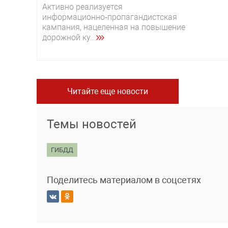
Активно реализуется
информационно‑пропагандистская
кампания, нацеленная на повышение
дорожной ку...
Читайте еще новости
Темы новостей
ГИБДД
Поделитесь материалом в соцсетях