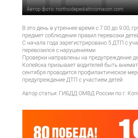
Автор фото: northsidepediatricsmacon.com
В это день в утреннее время с 7.00 до 9.00
предмет соблюдения правил перевозки дете
С начала года зарегистрировано 5 ДТП с уч
перевозился с нарушениями.
Проверки направлены на предупреждение д
Копейска призывает водителей быть внимате
сентября проводится профилактическое мер
предупреждение ДТП с участием детей.
Автор статьи: ГИБДД ОМВД России по г. Коп