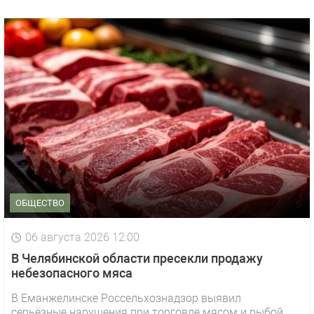
ОБЩЕСТВО
06 августа 2026 12:00
В Челябинской области пресекли продажу
небезопасного мяса
В Еманжелинске Россельхознадзор выявил
серьёзные нарушения при торговле мясом и рыбой.