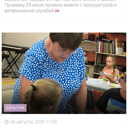
Проверку 29 июля провели вместе с прокуратурой и
ветеринарной службой.
КУЛЬТУРА
06 августа 2026 11:00