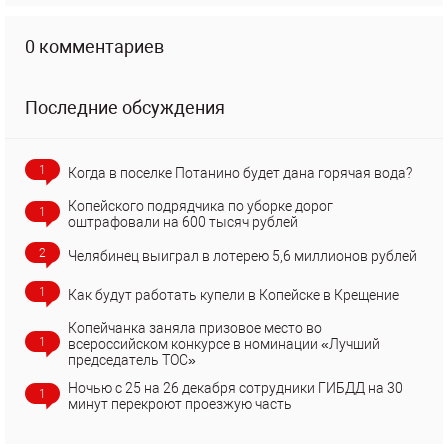
0 комментариев
Последние обсуждения
1
Когда в поселке Потанино будет дана горячая вода?
Копейского подрядчика по уборке дорог
1
оштрафовали на 600 тысяч рублей
2
Челябинец выиграл в лотерею 5,6 миллионов рублей
1
Как будут работать купели в Копейске в Крещение
Копейчанка заняла призовое место во
1
всероссийском конкурсе в номинации «Лучший
председатель ТОС»
Ночью с 25 на 26 декабря сотрудники ГИБДД на 30
1
минут перекроют проезжую часть