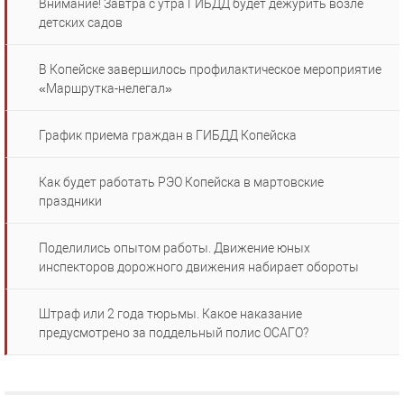
Внимание! Завтра с утра ГИБДД будет дежурить возле
детских садов
В Копейске завершилось профилактическое мероприятие
«Маршрутка-нелегал»
График приема граждан в ГИБДД Копейска
Как будет работать РЭО Копейска в мартовские
праздники
Поделились опытом работы. Движение юных
инспекторов дорожного движения набирает обороты
Штраф или 2 года тюрьмы. Какое наказание
предусмотрено за поддельный полис ОСАГО?